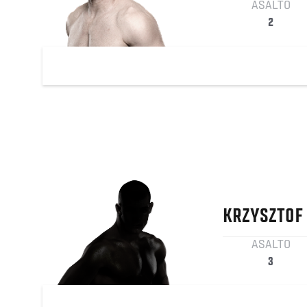
ASALTO
2
KRZYSZTOF
ASALTO
3