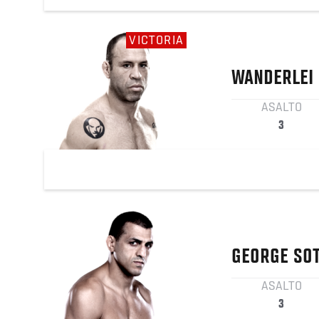
VICTORIA
WANDERLEI
ASALTO
3
GEORGE
SO
ASALTO
3