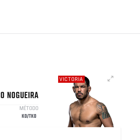
VICTORIA
RO
NOGUEIRA
MÉTODO
KO/TKO