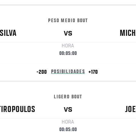
PESO MEDIO BOUT
SILVA
MICH
VS
HORA
00:05:00
-200
POSIBILIDADES
+170
LIGERO BOUT
TIROPOULOS
JOE
VS
HORA
00:05:00