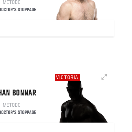
MÉTODO
 DOCTOR'S STOPPAGE
VICTORIA
HAN
BONNAR
MÉTODO
 DOCTOR'S STOPPAGE