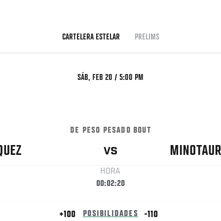
CARTELERA ESTELAR
PRELIMS
SÁB, FEB 20 / 5:00 PM
DE PESO PESADO BOUT
QUEZ
MINOTAU
VS
HORA
00:02:20
+100
POSIBILIDADES
-110