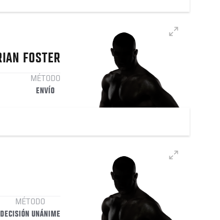
RIAN
FOSTER
MÉTODO
ENVÍO
MÉTODO
DECISIÓN UNÁNIME