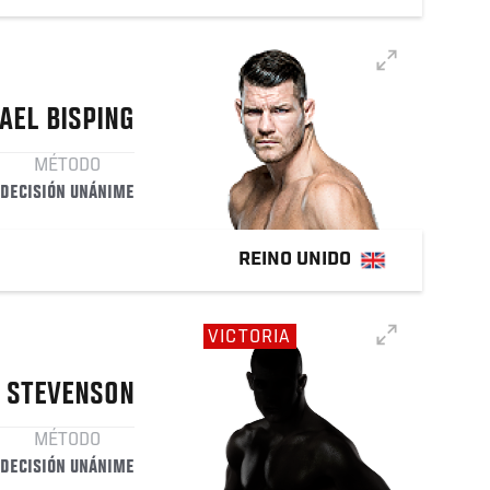
AEL
BISPING
MÉTODO
DECISIÓN UNÁNIME
REINO UNIDO
VICTORIA
STEVENSON
MÉTODO
DECISIÓN UNÁNIME