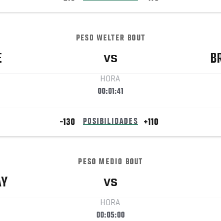
PESO WELTER BOUT
E
B
VS
HORA
00:01:41
-130
POSIBILIDADES
+110
PESO MEDIO BOUT
AY
VS
HORA
00:05:00