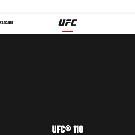
STACADO
UFC® 110