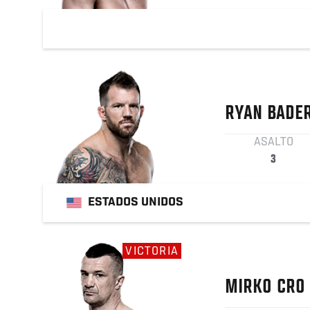
RYAN
BADE
ASALTO
3
ESTADOS UNIDOS
VICTORIA
MIRKO
CRO