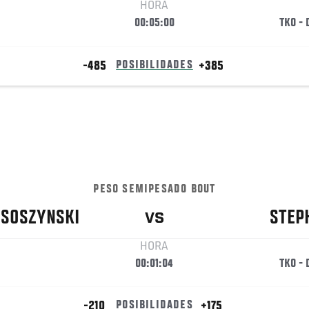
HORA
00:05:00
TKO -
-485
POSIBILIDADES
+385
PESO SEMIPESADO BOUT
SOSZYNSKI
STEP
VS
HORA
00:01:04
TKO -
-210
POSIBILIDADES
+175