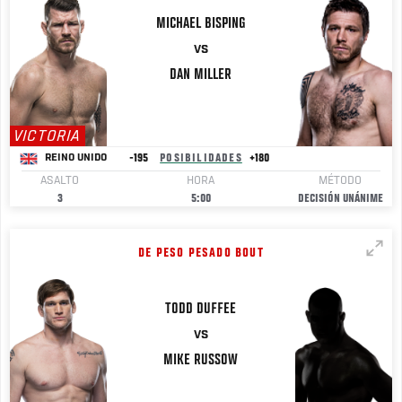
MICHAEL
BISPING
VS
DAN
MILLER
VICTORIA
-195
POSIBILIDADES
+180
REINO UNIDO
ASALTO
HORA
MÉTODO
3
5:00
DECISIÓN UNÁNIME
DE PESO PESADO BOUT
TODD
DUFFEE
VS
MIKE
RUSSOW