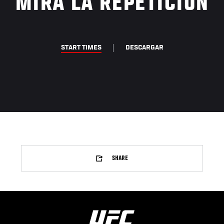
MIRA LA REPETICIÓN
START TIMES
DESCARGAR
SHARE