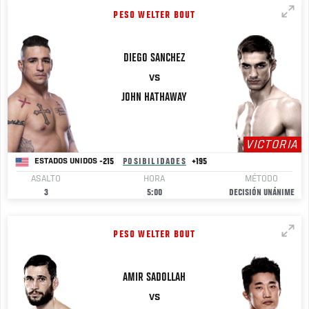
PESO WELTER BOUT
DIEGO
SANCHEZ
VS
JOHN
HATHAWAY
VICTORIA
-215
POSIBILIDADES
+195
ESTADOS UNIDOS
ASALTO
HORA
MÉTODO
3
5:00
DECISIÓN UNÁNIME
PESO WELTER BOUT
AMIR
SADOLLAH
VS