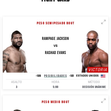
PESO SEMIPESADO BOUT
RAMPAGE
JACKSON
VS
RASHAD
EVANS
VICTORIA
-109
POSIBILIDADES
-101
ESTADOS UNIDOS
ASALTO
HORA
MÉTODO
3
5:00
DECISIÓN UNÁNIME
PESO MEDIO BOUT