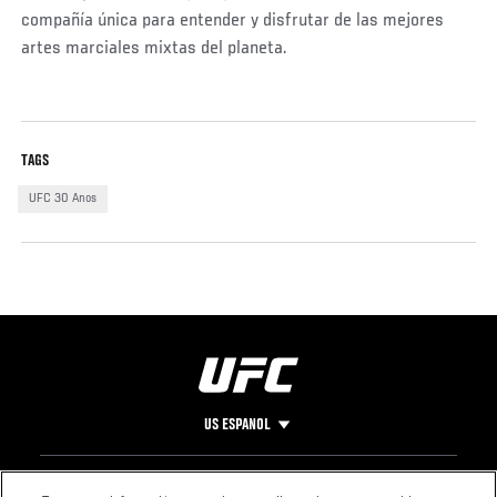
compañía única para entender y disfrutar de las mejores
artes marciales mixtas del planeta.
TAGS
UFC 30 Anos
US ESPANOL