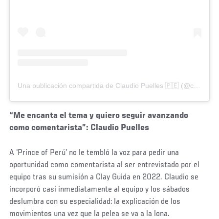
Una publicación compartida de Claudio Puelles 🇵🇪 (@claudio_puelles)
“Me encanta el tema y quiero seguir avanzando
como comentarista”: Claudio Puelles
A ‘Prince of Perú’ no le tembló la voz para pedir una
oportunidad como comentarista al ser entrevistado por el
equipo tras su sumisión a Clay Guida en 2022. Claudio se
incorporó casi inmediatamente al equipo y los sábados
deslumbra con su especialidad: la explicación de los
movimientos una vez que la pelea se va a la lona.