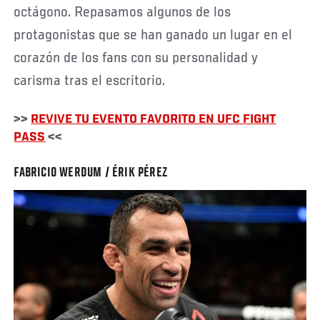
octágono. Repasamos algunos de los
protagonistas que se han ganado un lugar en el
corazón de los fans con su personalidad y
carisma tras el escritorio.
>>
REVIVE TU EVENTO FAVORITO EN UFC FIGHT
PASS
<<
FABRICIO WERDUM / ÉRIK PÉREZ