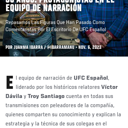
30 AÑOS: PROTAGONISTAS EN EL
EQUIPO DE NARRACIÓN
Repasamos Las Figuras Que Han Pasado Como
Comentaristas Por El Escritorio De UFC Español
POR JUANMA IBARRA / @IBARRAMANU • NOV. 6, 2023
El equipo de narración de
UFC Español
,
liderado por los históricos relatores
Víctor
Dávila
y
Troy Santiago
cuenta en todas sus
transmisiones con peleadores de la compañía,
quienes comparten su conocimiento y explican la
estrategia y la técnica de sus colegas en el