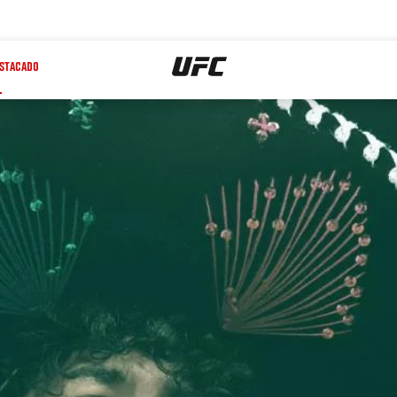
STACADO