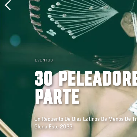
EVENTOS
30 PELEADORE
PARTE
Un Recuento De Diez Latinos De Menos De Tr
Gloria Este 2023