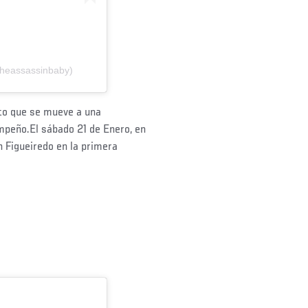
theassassinbaby)
to que se mueve a una
mpeño.El sábado 21 de Enero, en
 Figueiredo en la primera