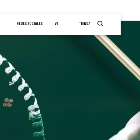
REDES SOCIALES
VE
TIENDA