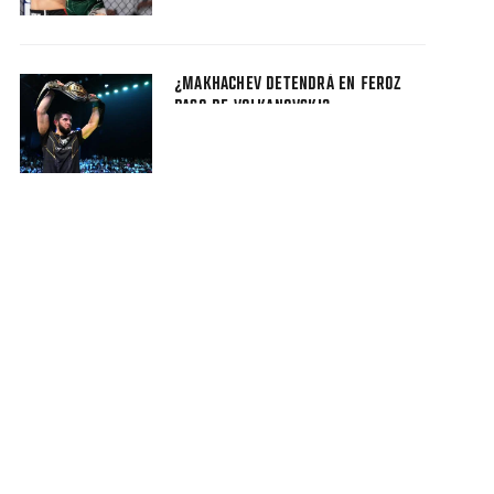
¿MAKHACHEV DETENDRÁ EN FEROZ
PASO DE VOLKANOVSKI?