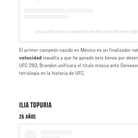
Una publicación compartida de Brandon Moreno (@
El primer campeón nacido en México es un finalizador na
velocidad
inaudita y que ha ganado seis bonos por dese
UFC 283, Brandon unificará el título mosca ante Deiveson
tetralogía en la historia de UFC.
ILIA TOPURIA
26 AÑOS