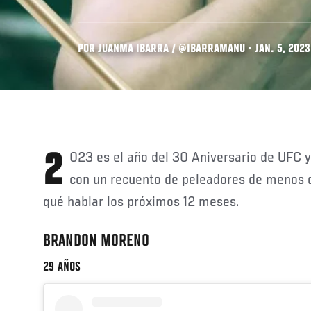
POR JUANMA IBARRA / @IBARRAMANU • JAN. 5, 2023
2023 es el año del 30 Aniversario de UFC y comenzamos los festejos
con un recuento de peleadores de menos 
qué hablar los próximos 12 meses.
BRANDON MORENO
29 AÑOS