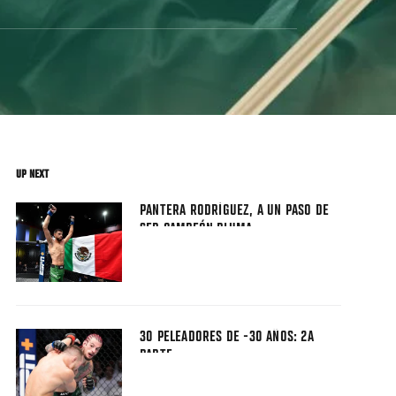
UP NEXT
PANTERA RODRÍGUEZ, A UN PASO DE
SER CAMPEÓN PLUMA
30 PELEADORES DE -30 AÑOS: 2A
PARTE