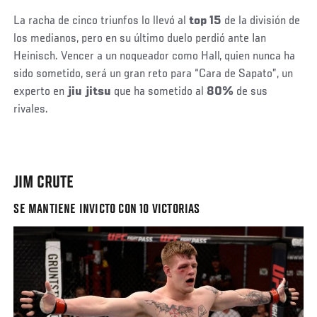
La racha de cinco triunfos lo llevó al
top 15
de la división de
los medianos, pero en su último duelo perdió ante Ian
Heinisch. Vencer a un noqueador como Hall, quien nunca ha
sido sometido, será un gran reto para “Cara de Sapato”, un
experto en
jiu jitsu
que ha sometido al
80%
de sus
rivales.
JIM CRUTE
SE MANTIENE INVICTO CON 10 VICTORIAS