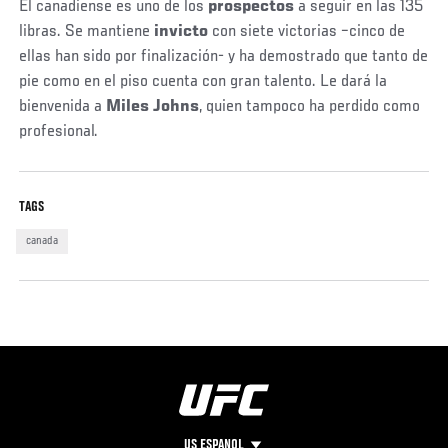
El canadiense es uno de los
prospectos
a seguir en las 135
libras. Se mantiene
invicto
con siete victorias –cinco de
ellas han sido por finalización- y ha demostrado que tanto de
pie como en el piso cuenta con gran talento. Le dará la
bienvenida a
Miles Johns
, quien tampoco ha perdido como
profesional.
TAGS
canada
US ESPANOL