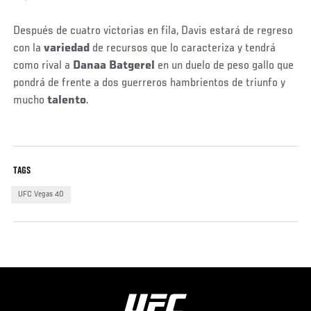
Después de cuatro victorias en fila, Davis estará de regreso
con la
variedad
de recursos que lo caracteriza y tendrá
como rival a
Danaa Batgerel
en un duelo de peso gallo que
pondrá de frente a dos guerreros hambrientos de triunfo y
mucho
talento
.
TAGS
UFC Vegas 40