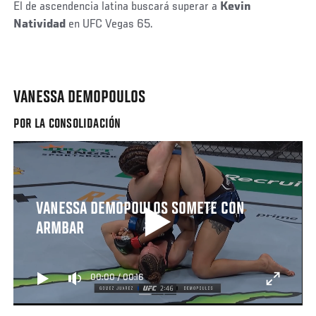
El de ascendencia latina buscará superar a
Kevin
Natividad
en UFC Vegas 65.
VANESSA DEMOPOULOS
POR LA CONSOLIDACIÓN
VANESSA DEMOPOULOS SOMETE CON
ARMBAR
00:00
/
00:16