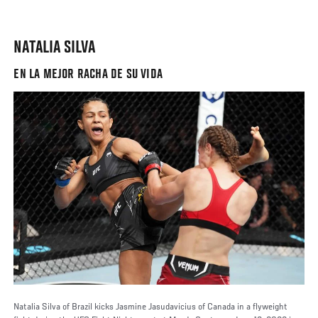
NATALIA SILVA
EN LA MEJOR RACHA DE SU VIDA
Natalia Silva of Brazil kicks Jasmine Jasudavicius of Canada in a flyweight