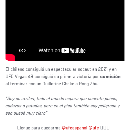
El chileno consiguió un espectacular nocaut en 2021 y en
UFC Vegas 49 consiguió su primera victoria por
sumisión
al terminar con un Guillotine Choke a Rong Zhu.
“Soy un striker, todo el mundo espera que conecte puños,
codazos o patadas, pero en el piso también soy peligroso y
eso quedó muy claro”
Llegue para quedarme
@ufcespanol
@ufc
👇🏻🔥