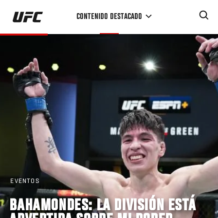
Pasar
CONTENIDO DESTACADO
al
contenido
principal
EVENTOS
BAHAMONDES: LA DIVISIÓN ESTÁ