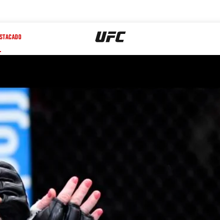
STACADO