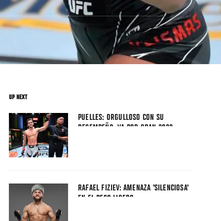
UP NEXT
PUELLES: ORGULLOSO CON SU
DESEMPEÑO, VA POR GRAN 2022
RAFAEL FIZIEV: AMENAZA 'SILENCIOSA'
EN EL PESO LIGERO