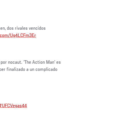
en, dos rivales vencidos
er.com/Ug4LCFm3Er
por nocaut. ‘The Action Man’ es
ber finalizado a un complicado
#UFCVegas44