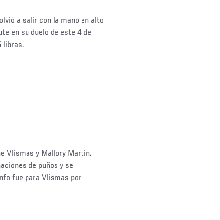
lvió a salir con la mano en alto
te en su duelo de este 4 de
 libras.
4
e Vlismas y Mallory Martin.
aciones de puños y se
iunfo fue para Vlismas por