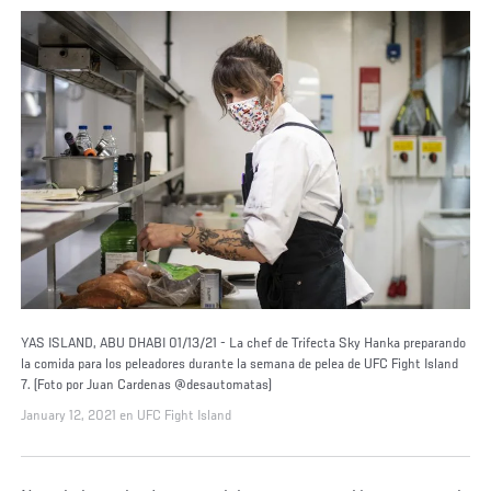
YAS ISLAND, ABU DHABI 01/13/21 - La chef de Trifecta Sky Hanka preparando
la comida para los peleadores durante la semana de pelea de UFC Fight Island
7. (Foto por Juan Cardenas @desautomatas)
January 12, 2021 en UFC Fight Island