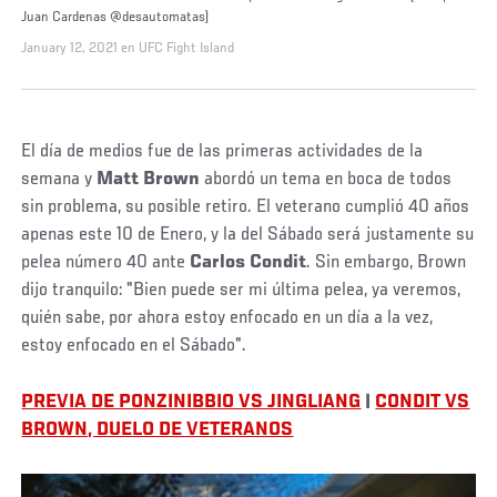
Juan Cardenas @desautomatas)
January 12, 2021 en UFC Fight Island
El día de medios fue de las primeras actividades de la
semana y
Matt Brown
abordó un tema en boca de todos
sin problema, su posible retiro. El veterano cumplió 40 años
apenas este 10 de Enero, y la del Sábado será justamente su
pelea número 40 ante
Carlos Condit
. Sin embargo, Brown
dijo tranquilo: "Bien puede ser mi última pelea, ya veremos,
quién sabe, por ahora estoy enfocado en un día a la vez,
estoy enfocado en el Sábado".
PREVIA DE PONZINIBBIO VS JINGLIANG
|
CONDIT VS
BROWN, DUELO DE VETERANOS