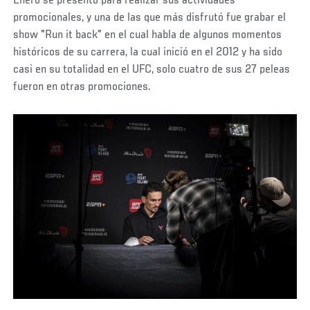
Enero se presentó para realizar sus actividades
promocionales, y una de las que más disfrutó fue grabar el
show "Run it back" en el cual habla de algunos momentos
históricos de su carrera, la cual inició en el 2012 y ha sido
casi en su totalidad en el UFC, solo cuatro de sus 27 peleas
fueron en otras promociones.