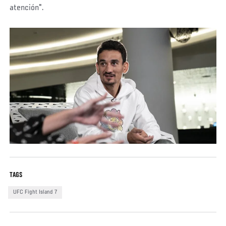
atención".
TAGS
UFC Fight Island 7