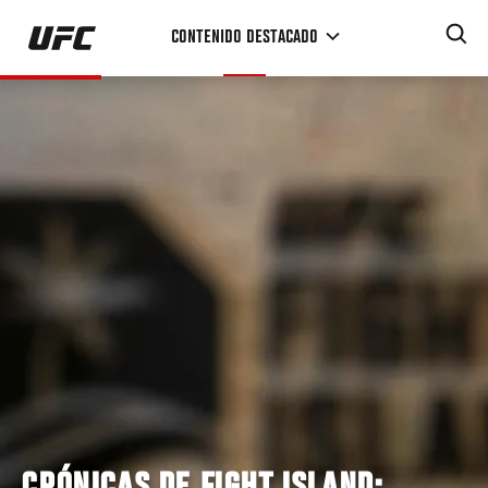
Pasar
CONTENIDO DESTACADO
al
contenido
principal