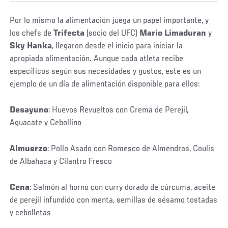
Por lo mismo la alimentación juega un papel importante, y
los chefs de
Trifecta
(socio del UFC)
Mario Limaduran
y
Sky Hanka
, llegaron desde el inicio para iniciar la
apropiada alimentación. Aunque cada atleta recibe
específicos según sus necesidades y gustos, este es un
ejemplo de un día de alimentación disponible para ellos:
Desayuno
: Huevos Revueltos con Crema de Perejil,
Aguacate y Cebollino
Almuerzo
: Pollo Asado con Romesco de Almendras, Coulis
de Albahaca y Cilantro Fresco
Cena
: Salmón al horno con curry dorado de cúrcuma, aceite
de perejil infundido con menta, semillas de sésamo tostadas
y cebolletas