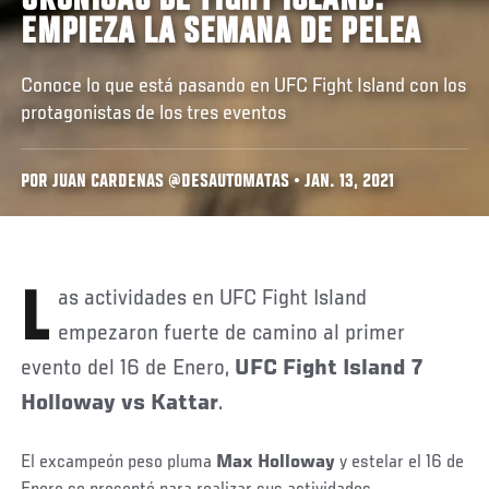
CRÓNICAS DE FIGHT ISLAND:
EMPIEZA LA SEMANA DE PELEA
Conoce lo que está pasando en UFC Fight Island con los
protagonistas de los tres eventos
POR JUAN CARDENAS @DESAUTOMATAS • JAN. 13, 2021
Las actividades en UFC Fight Island
empezaron fuerte de camino al primer
evento del 16 de Enero,
UFC Fight Island 7
Holloway vs Kattar
.
El excampeón peso pluma
Max Holloway
y estelar el 16 de