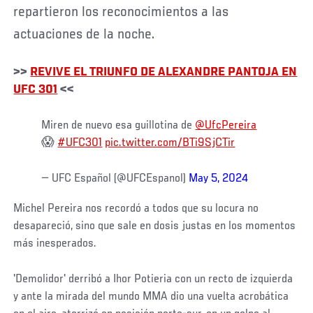
repartieron los reconocimientos a las
actuaciones de la noche.
>>
REVIVE EL TRIUNFO DE ALEXANDRE PANTOJA EN
UFC 301
<<
Miren de nuevo esa guillotina de
@UfcPereira
😱
#UFC301
pic.twitter.com/BTi9SjCTir
— UFC Español (@UFCEspanol)
May 5, 2024
Michel Pereira nos recordó a todos que su locura no
desapareció, sino que sale en dosis justas en los momentos
más inesperados.
'Demolidor' derribó a Ihor Potieria con un recto de izquierda
y ante la mirada del mundo MMA dio una vuelta acrobática