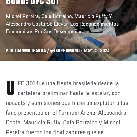
BONO: UFC 301
Michel Pereira, Caio Borralho, Mauricio Ruffy Y
Alessandro Costa Se Llevan Los Reconocimientos
Económicos Por Sus Desempeños
POR JUANMA IBARRA / @IBARRAMANU • MAY. 5, 2024
UFC 301 fue una fiesta brasileña desde la
cartelera preliminar hasta la estelar, con
nocauts y sumisiones que hicieron explotar a los
fans presentes en el Farmasi Arena. Alessandro
Costa, Mauricio Ruffy, Caio Borralho y Michel
Pereira fueron los finalizadores que se