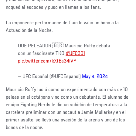
noqueó al escocés y puso en llamas a los fans.
La imponente performance de Caio le valió un bono a la
Actuación de la Noche.
QUE PELEADOR 🇧🇷 Mauricio Ruffy debuta
con un fascinante TKO
#UFC301
pic.twitter.com/kXtEa34iVY
— UFC Español (@UFCEspanol)
May 4, 2024
Mauricio Ruffy lució como un experimentado con más de 10
peleas en el octágono y no como un debutante. El alumno del
equipo Fighting Nerds le dio un subidón de temperatura a la
cartelera preliminar con un nocaut a Jamie Mullarkey en el
primer asalto, se llevó una ovación de la arena y uno de los
bonos de la noche.