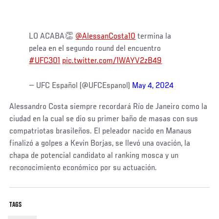
LO ACABA👏
@AlessanCosta10
termina la
pelea en el segundo round del encuentro
#UFC301
pic.twitter.com/1WAYV2zB49
— UFC Español (@UFCEspanol)
May 4, 2024
Alessandro Costa siempre recordará Río de Janeiro como la
ciudad en la cual se dio su primer baño de masas con sus
compatriotas brasileños. El peleador nacido en Manaus
finalizó a golpes a Kevin Borjas, se llevó una ovación, la
chapa de potencial candidato al ranking mosca y un
reconocimiento económico por su actuación.
TAGS