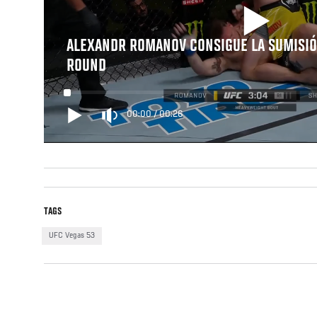
ALEXANDR ROMANOV CONSIGUE LA SUMISIÓ
ROUND
00:00
/
00:26
TAGS
UFC Vegas 53