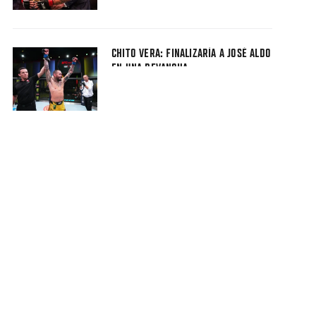
CHITO VERA: FINALIZARÍA A JOSÉ ALDO
EN UNA REVANCHA