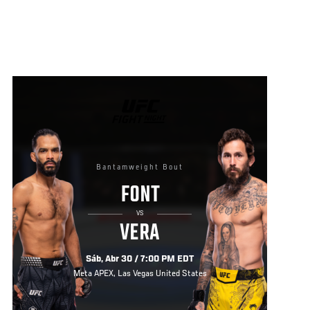
UFC
FIGHT
NIGHT
Bantamweight Bout
FONT
VS
VERA
Sáb, Abr 30 / 7:00 PM EDT
Meta APEX, Las Vegas United States