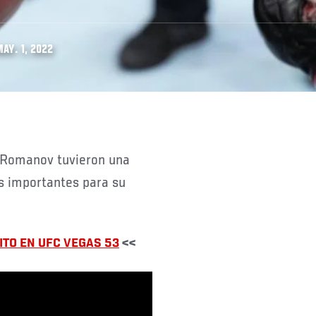
AY. 1, 2022
s importantes para su
ITO EN UFC VEGAS 53
<<