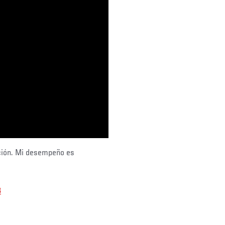
ación. Mi desempeño es
3