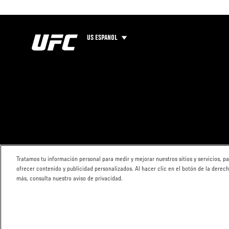
US ESPANOL
Tratamos tu información personal para medir y mejorar nuestros sitios y servicios, 
ofrecer contenido y publicidad personalizados. Al hacer clic en el botón de la derec
más, consulta nuestro aviso de privacidad.