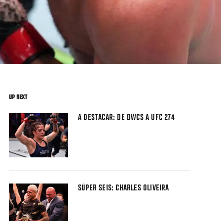
UP NEXT
A DESTACAR: DE DWCS A UFC 274
SÚPER SEIS: CHARLES OLIVEIRA