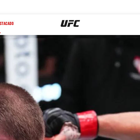
STACADO