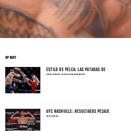
UP NEXT
ESTILO DE PELEA: LAS PATADAS DE
IGNACIO BAHAMONDES
UFC NASHVILLE: RESULTADOS PESAJE
OFICIAL