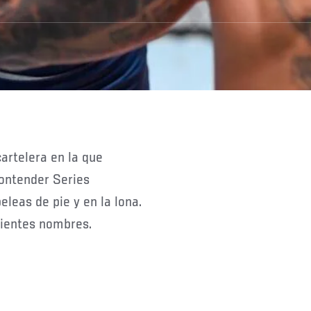
ontender Series
eleas de pie y en la lona.
uientes nombres.