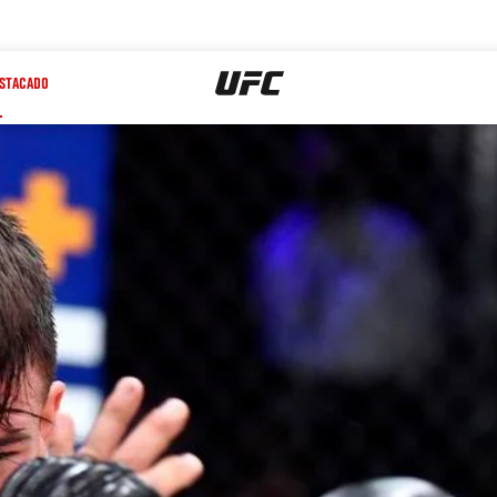
STACADO