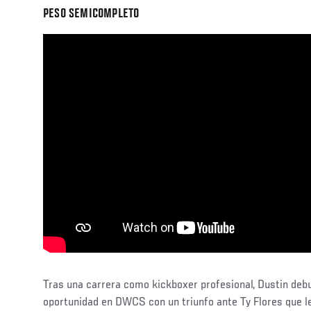
PESO SEMICOMPLETO
Tras una carrera como kickboxer profesional, Dustin de
oportunidad en DWCS con un triunfo ante Ty Flores que l