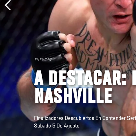
EVENTOS
A DESTACAR: 
NASHVILLE
Finalizadores Descubiertos En Contender Ser
Sábado 5 De Agosto