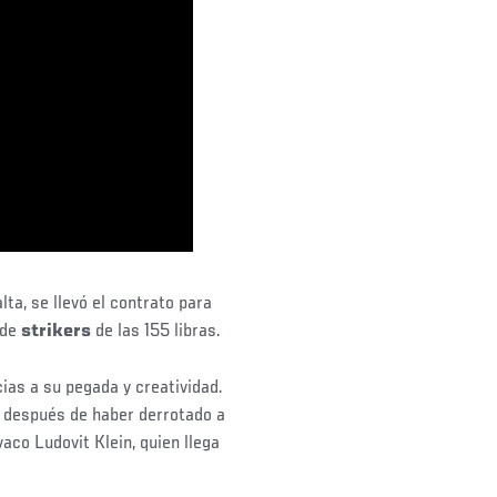
ta, se llevó el contrato para
 de
strikers
de las 155 libras.
cias a su pegada y creatividad.
s después de haber derrotado a
vaco Ludovit Klein, quien llega