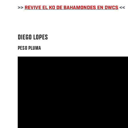
>>
REVIVE EL KO DE BAHAMONDES EN DWCS
<<
DIEGO LOPES
PESO PLUMA