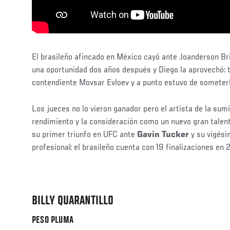
El brasileño afincado en México cayó ante Joanderson B
una oportunidad dos años después y Diego la aprovechó: 
contendiente Movsar Evloev y a punto estuvo de someterl
Los jueces no lo vieron ganador pero el artista de la sum
rendimiento y la consideración como un nuevo gran talen
su primer triunfo en UFC ante
Gavin Tucker
y su vigési
profesional: el brasileño cuenta con 19 finalizaciones en 2
BILLY QUARANTILLO
PESO PLUMA