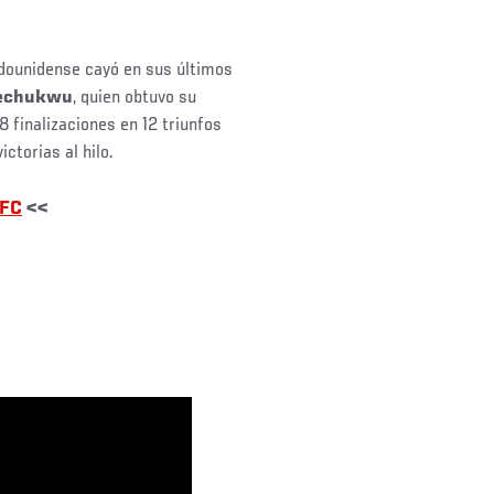
tadounidense cayó en sus últimos
echukwu
, quien obtuvo su
8 finalizaciones en 12 triunfos
ictorias al hilo.
UFC
<<