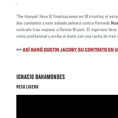
.
‘The Hanyak’ lleva 12 finalizaciones en 18 triunfos; el es
dos combates y este sábado peleará contra Kennedy
Nz
contrato tras noquear a Dennis Bryant. El nigeriano lleva 
como profesional y arriba al duelo con una racha de tres v
>>
ASÍ GANÓ DUSTIN JACOBY SU CONTRATO EN 
IGNACIO BAHAMONDES
PESO LIGERO