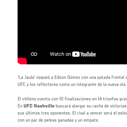
‘La Jaula’ noqueó a Edson Gómez con una patada frontal al
UFC y los reflectores como un integrante de la nueva ola
El chileno cuenta con 10 finalizaciones en 14 triunfos gra
En
UFC Nashville
buscará alargar su racha de victoria
sus últimos tres oponentes. El rival a vencer será el eslo
con un par de peleas ganadas y un empate.