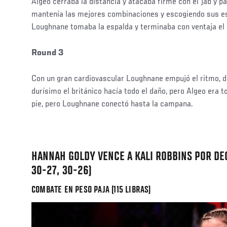
Algeo cerraba la distancia y atacaba firme con el jab y 
mantenía las mejores combinaciones y escogiendo sus e
Loughnane tomaba la espalda y terminaba con ventaja el 
Round 3
Con un gran cardiovascular Loughnane empujó el ritmo, d
durísimo el británico hacía todo el daño, pero Algeo era 
pie, pero Loughnane conectó hasta la campana.
HANNAH GOLDY VENCE A KALI ROBBINS POR DE
30-27, 30-26)
COMBATE EN PESO PAJA (115 LIBRAS)