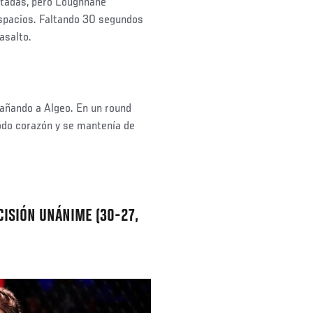
patadas, pero Loughnane
spacios. Faltando 30 segundos
asalto.
añando a Algeo. En un round
todo corazón y se mantenía de
CISIÓN UNÁNIME (30-27,