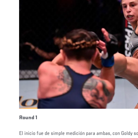
Round 1
El inicio fue de simple medición para ambas, con Goldy s