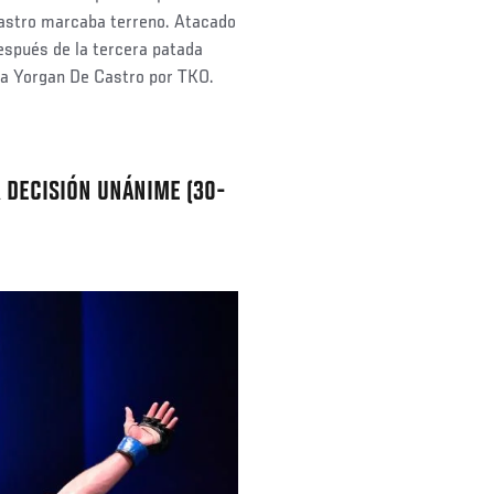
Castro marcaba terreno. Atacado
espués de la tercera patada
ia a Yorgan De Castro por TKO.
 DECISIÓN UNÁNIME (30-