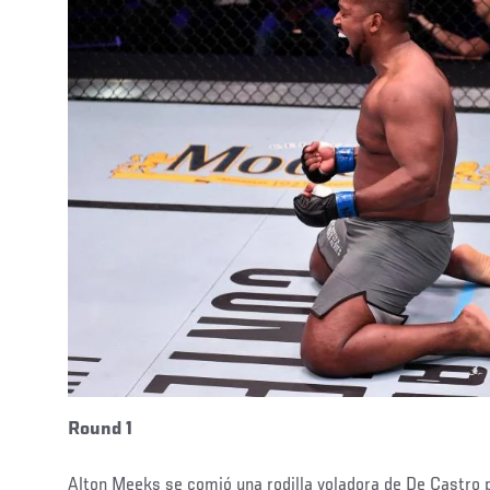
Round 1
Alton Meeks se comió una rodilla voladora de De Castro par