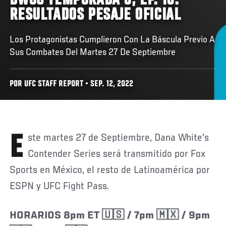
DWCS TEMPORADA 6, EP. 10:
RESULTADOS PESAJE OFICIAL
Los Protagonistas Cumplieron Con La Báscula Previo A
Sus Combates Del Martes 27 De Septiembre
POR UFC STAFF REPORT • SEP. 12, 2022
Este martes 27 de Septiembre, Dana White's
Contender Series será transmitido por Fox
Sports en México, el resto de Latinoamérica por
ESPN y UFC Fight Pass.
HORARIOS 8pm ET 🇺🇸 / 7pm 🇲🇽 / 9pm