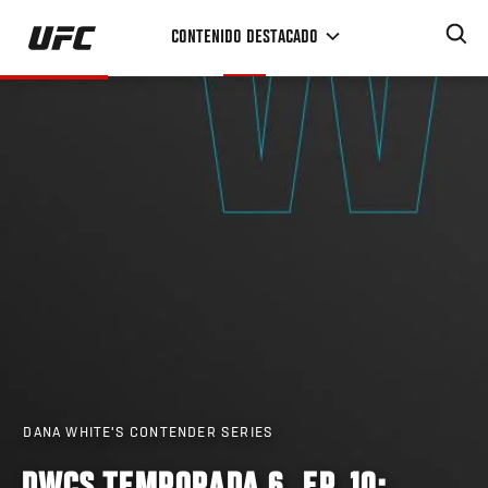
Pasar
CONTENIDO DESTACADO
al
contenido
principal
DANA WHITE'S CONTENDER SERIES