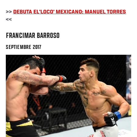
>>
DEBUTA EL'LOCO' MEXICANO: MANUEL TORRES
<<
FRANCIMAR BARROSO
SEPTIEMBRE 2017