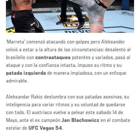
‘Marreta’ comenzó atacando con golpes pero Aleksander
volvió a estar a la altura de las circunstancias: desalentó al
brasileño con
contraataques
potentes y variados, pasó al
ataque y con la confianza intacta, impuso su ritmo y su
patada izquierda
de manera impiadosa, con un enfoque
admirable.
Aleksandar Rakic deslumbra con sus patadas asesinas, su
inteligencia para variar ritmos y su voluntad de quedarse
con todo. El austríaco vuelve a pelear este sábado 14 de
Mayo, ante el ex campeón
Jan Blachowicz
en el combate
estelar de
UFC Vegas 54
.