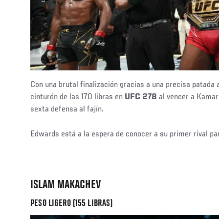
Con una brutal finalización gracias a una precisa patada a 
cinturón de las 170 libras en
UFC 278
al vencer a Kama
sexta defensa al fajín.
Edwards está a la espera de conocer a su primer rival pa
ISLAM MAKACHEV
PESO LIGERO (155 LIBRAS)