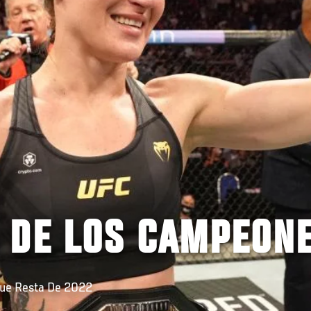
 DE LOS CAMPEON
Que Resta De 2022