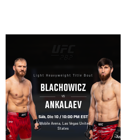
Light Heavyweight Title Bout
BLACHOWICZ
VS
ANKALAEV
Sáb, Dic 10 / 10:00 PM EST
T-Mobile Arena, Las Vegas United
States