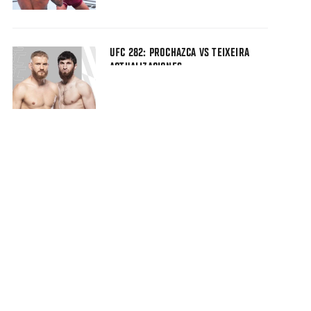
UFC 282: PROCHAZCA VS TEIXEIRA
ACTUALIZACIONES