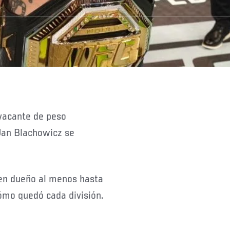
 vacante de peso
Jan Blachowicz se
nen dueño al menos hasta
cómo quedó cada división.