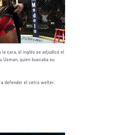
la cara, el inglés se adjudicó el
ru Usman, quien buscaba su
ra defender el cetro welter.