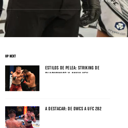
UP NEXT
ESTILOS DE PELEA: STRIKING DE
BLACHOWICZ Y ANKALAEV
A DESTACAR: DE DWCS A UFC 282