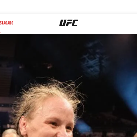
STACADO