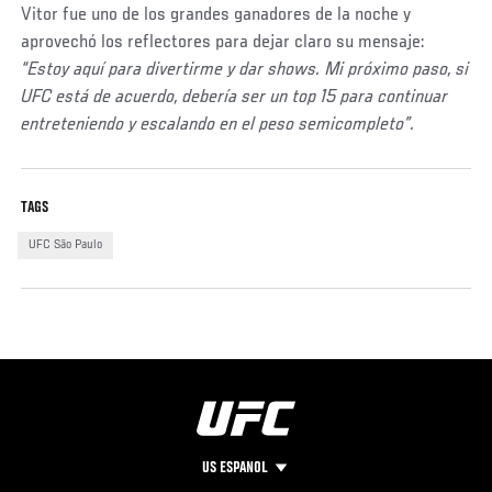
Vitor fue uno de los grandes ganadores de la noche y
aprovechó los reflectores para dejar claro su mensaje:
“Estoy aquí para divertirme y dar shows. Mi próximo paso, si
UFC está de acuerdo, debería ser un top 15 para continuar
entreteniendo y escalando en el peso semicompleto”.
TAGS
UFC São Paulo
US ESPANOL