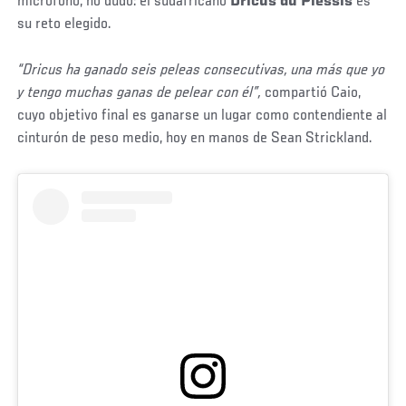
micrófono, no dudó: el sudafricano
Dricus du Plessis
es
su reto elegido.
“Dricus ha ganado seis peleas consecutivas, una más que yo
y tengo muchas ganas de pelear con él”,
compartió Caio,
cuyo objetivo final es ganarse un lugar como contendiente al
cinturón de peso medio, hoy en manos de Sean Strickland.