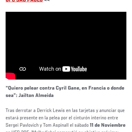
UFC SAO PAULO
<<
“Quiero pelear contra Cyril Gane, en Francia o donde
sea”: Jailton Almeida
Tras derrotar a Derrick Lewis en las tarjetas y anunciar que
estará presente en la pelea por el cinturón interino entre
Sergei Pavlovich y Tom Aspinall el sábado
11 de Noviembre