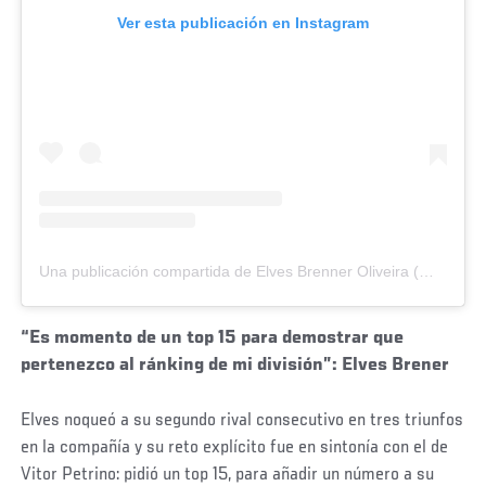
Ver esta publicación en Instagram
Una publicación compartida de Elves Brenner Oliveira (@elvesbrener)
“Es momento de un top 15 para demostrar que
pertenezco al ránking de mi división”: Elves Brener
Elves noqueó a su segundo rival consecutivo en tres triunfos
en la compañía y su reto explícito fue en sintonía con el de
Vitor Petrino: pidió un top 15, para añadir un número a su