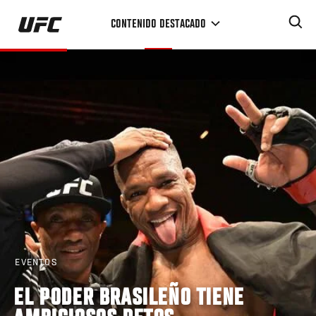
Pasar
CONTENIDO DESTACADO
al
contenido
principal
EVENTOS
EL PODER BRASILEÑO TIENE