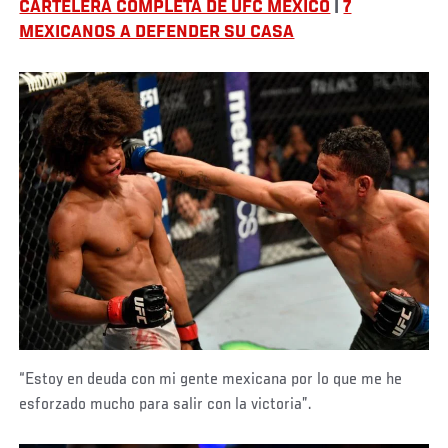
CARTELERA COMPLETA DE UFC MÉXICO
|
7
MEXICANOS A DEFENDER SU CASA
“Estoy en deuda con mi gente mexicana por lo que me he
esforzado mucho para salir con la victoria”.