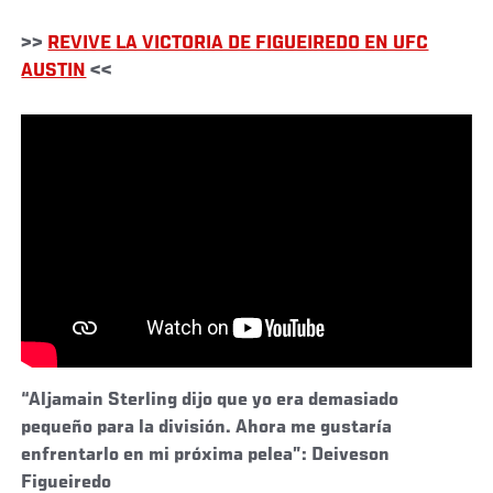
>>
REVIVE LA VICTORIA DE FIGUEIREDO EN UFC
AUSTIN
<<
“Aljamain Sterling dijo que yo era demasiado
pequeño para la división. Ahora me gustaría
enfrentarlo en mi próxima pelea”: Deiveson
Figueiredo