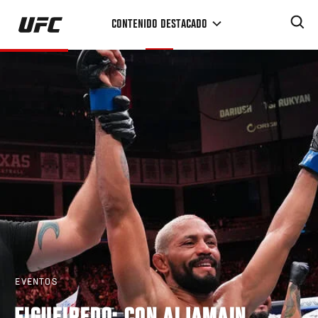
Pasar
CONTENIDO DESTACADO
al
contenido
principal
EVENTOS