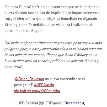
‘Deus da Guerra’ disfruta del panorama que se le abre en su
nueva división con peleas de implicancias importantes en el
top y si bien aclaró que su objetivo inmediato es Aljamain
Sterling, también señaló que se visualiza finalizando al
actual monarca ‘Sugar’:
"Mi lucha mejora continuamente y en este peso soy aún más
peligroso porque estoy acostumbrado a la velocidad superior
de los peleadores mosca. Pienso que Sean O’Malley es un
buen striker pero no tendría problema en llevarlo al suelo y
someterlo”.
.
@Daico_Deiveson
un nuevo contendiente el
peso gallo❓
#UFCAustin
pic.twitter.com/Yt89oLdrha
— UFC Español (@UFCEspanol)
December 4,