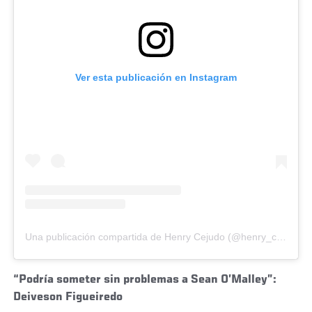
Ver esta publicación en Instagram
Una publicación compartida de Henry Cejudo (@henry_cejudo)
“Podría someter sin problemas a Sean O’Malley”:
Deiveson Figueiredo