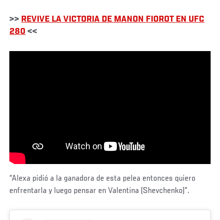
>>
REVIVE LA VICTORIA DE MANON FIOROT EN UFC
280
<<
“Alexa pidió a la ganadora de esta pelea entonces quiero
enfrentarla y luego pensar en Valentina (Shevchenko)”.