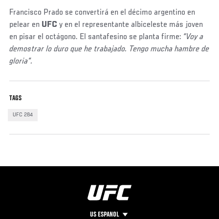
Francisco Prado se convertirá en el décimo argentino en
pelear en
UFC
y en el representante albiceleste más joven
en pisar el octágono. El santafesino se planta firme:
“Voy a
demostrar lo duro que he trabajado. Tengo mucha hambre de
gloria”.
TAGS
UFC 284
US ESPANOL