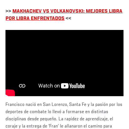
>>
MAKHACHEV VS VOLKANOVSKI: MEJORES LIBRA
POR LIBRA ENFRENTADOS
<<
Francisco nació en San Lorenzo, Santa Fe y la pasión por los
deportes de combate lo llevó a formarse en distintas
disciplinas desde pequeño. La rapidez de aprendizaje, el
coraje y la entrega de ‘Fran’ le allanaron el camino para