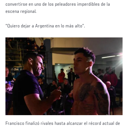
convertirse en uno de los peleadores imperdibles de la
escena regional.
“Quiero dejar a Argentina en lo más alto”.
Francisco finalizó rivales hasta alcanzar el récord actual de