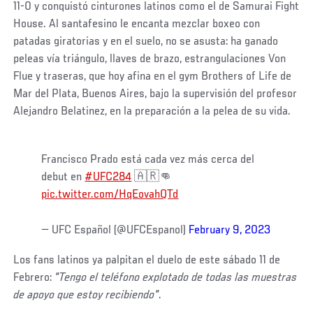
11-0 y conquistó cinturones latinos como el de Samurai Fight
House. Al santafesino le encanta mezclar boxeo con
patadas giratorias y en el suelo, no se asusta: ha ganado
peleas vía triángulo, llaves de brazo, estrangulaciones Von
Flue y traseras, que hoy afina en el gym Brothers of Life de
Mar del Plata, Buenos Aires, bajo la supervisión del profesor
Alejandro Belatinez, en la preparación a la pelea de su vida.
Francisco Prado está cada vez más cerca del
debut en
#UFC284
🇦🇷👊
pic.twitter.com/HqEovahQTd
— UFC Español (@UFCEspanol)
February 9, 2023
Los fans latinos ya palpitan el duelo de este sábado 11 de
Febrero:
"Tengo el teléfono explotado de todas las muestras
de apoyo que estoy recibiendo"
.