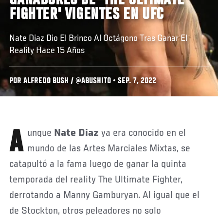
GANADORES DE 'THE ULTIMATE
FIGHTER' VIGENTES EN UFC
Nate Diaz Dio El Brinco Al Octágono Tras Ganar El
Reality Hace 15 Años
POR ALFREDO BUSH / @ABUSHITO • SEP. 7, 2022
Aunque
Nate Diaz
ya era conocido en el
mundo de las Artes Marciales Mixtas, se
catapultó a la fama luego de ganar la quinta
temporada del reality The Ultimate Fighter,
derrotando a Manny Gamburyan. Al igual que el
de Stockton, otros peleadores no solo