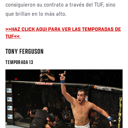
consiguieron su contrato a través del TUF, sino
que brillan en lo más alto.
>>HAZ CLICK AQUI PARA VER LAS TEMPORADAS DE
TUF<<
TONY FERGUSON
TEMPORADA 13