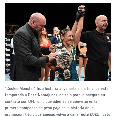
“Cookie Monster” hizo historia al ganarle en la final de esta
temporada a Rose Namajunas, no solo porque aseguró su
contrato con UFC, sino que además se convirtió en la
primera campeona de peso paja en la historia de la
promoción, título que apenas volvió a ganar este 2022, justo