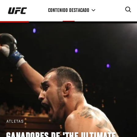
Pasar
CONTENIDO DESTACADO
al
contenido
principal
ATLETAS