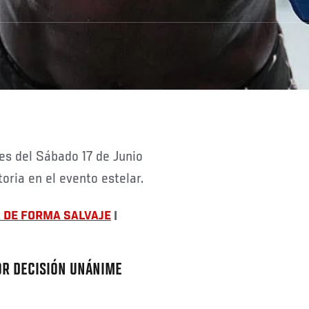
oria en el evento estelar.
 DE FORMA SALVAJE
|
OR DECISIÓN UNÁNIME