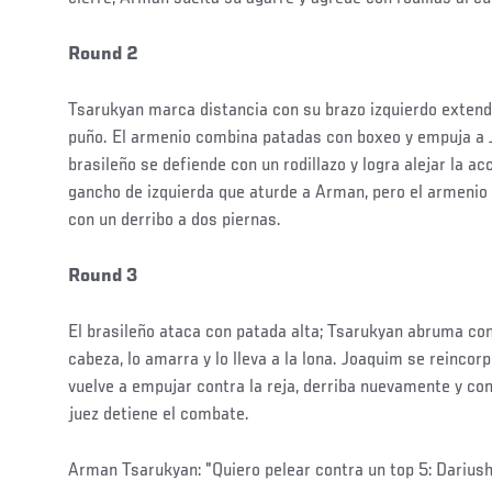
Round 2
Tsarukyan marca distancia con su brazo izquierdo extendi
puño. El armenio combina patadas con boxeo y empuja a J
brasileño se defiende con un rodillazo y logra alejar la ac
gancho de izquierda que aturde a Arman, pero el armenio 
con un derribo a dos piernas.
Round 3
El brasileño ataca con patada alta; Tsarukyan abruma co
cabeza, lo amarra y lo lleva a la lona. Joaquim se reincor
vuelve a empujar contra la reja, derriba nuevamente y con
juez detiene el combate.
Arman Tsarukyan: "Quiero pelear contra un top 5: Dariush