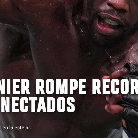
NIER ROMPE RECO
ONECTADOS
en la estelar.