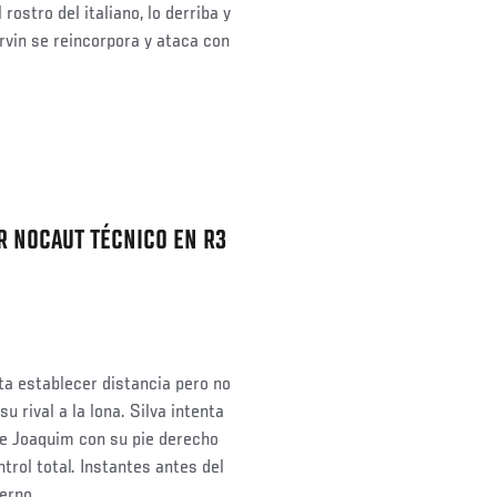
 rostro del italiano, lo derriba y
rvin se reincorpora y ataca con
R NOCAUT TÉCNICO EN R3
ta establecer distancia pero no
u rival a la lona. Silva intenta
de Joaquim con su pie derecho
trol total. Instantes antes del
erpo.