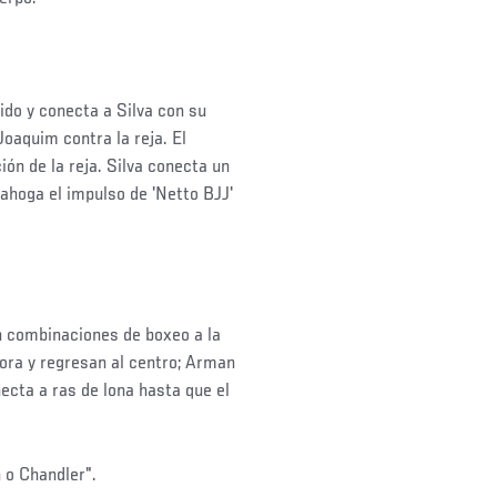
do y conecta a Silva con su
oaquim contra la reja. El
ción de la reja. Silva conecta un
ahoga el impulso de 'Netto BJJ'
n combinaciones de boxeo a la
pora y regresan al centro; Arman
ecta a ras de lona hasta que el
 o Chandler".