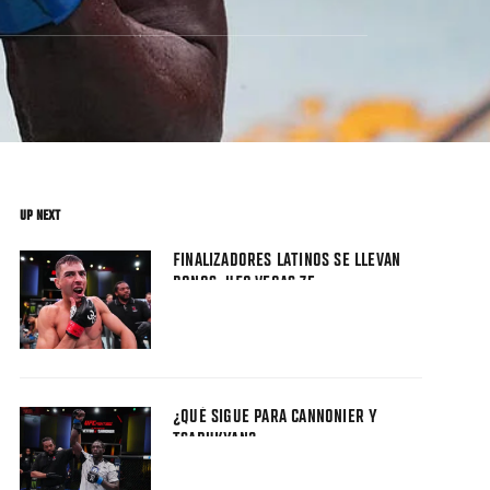
UP NEXT
FINALIZADORES LATINOS SE LLEVAN
BONOS: UFC VEGAS 75
¿QUÉ SIGUE PARA CANNONIER Y
TSARUKYAN?