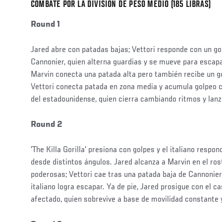
COMBATE POR LA DIVISIÓN DE PESO MEDIO (185 LIBRAS)
Round 1
Jared abre con patadas bajas; Vettori responde con un go
Cannonier, quien alterna guardias y se mueve para escapar
Marvin conecta una patada alta pero también recibe un go
Vettori conecta patada en zona media y acumula golpeo 
del estadounidense, quien cierra cambiando ritmos y lan
Round 2
'The Killa Gorilla' presiona con golpes y el italiano respo
desde distintos ángulos. Jared alcanza a Marvin en el ro
poderosas; Vettori cae tras una patada baja de Cannonier
italiano logra escapar. Ya de pie, Jared prosigue con el c
afectado, quien sobrevive a base de movilidad constante