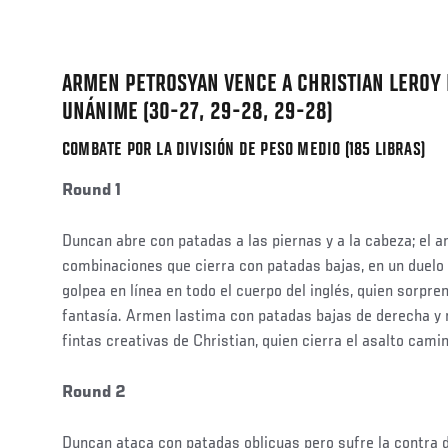
Social
Post
ARMEN PETROSYAN VENCE A CHRISTIAN LEROY
UNÁNIME (30-27, 29-28, 29-28)
COMBATE POR LA DIVISIÓN DE PESO MEDIO (185 LIBRAS)
Round 1
Duncan abre con patadas a las piernas y a la cabeza; el 
combinaciones que cierra con patadas bajas, en un duelo
golpea en línea en todo el cuerpo del inglés, quien sorpre
fantasía. Armen lastima con patadas bajas de derecha y 
fintas creativas de Christian, quien cierra el asalto cami
Round 2
Duncan ataca con patadas oblicuas pero sufre la contra 