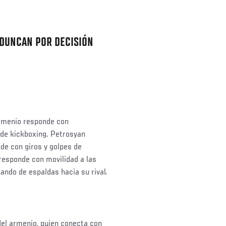
 DUNCAN POR DECISIÓN
armenio responde con
 de kickboxing. Petrosyan
nde con giros y golpes de
responde con movilidad a las
nando de espaldas hacia su rival.
del armenio, quien conecta con