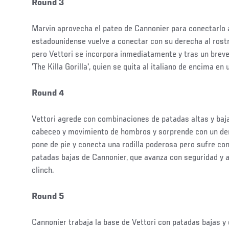
Round 3
Marvin aprovecha el pateo de Cannonier para conectarlo a
estadounidense vuelve a conectar con su derecha al rostr
pero Vettori se incorpora inmediatamente y tras un breve
'The Killa Gorilla', quien se quita al italiano de encima e
Round 4
Vettori agrede con combinaciones de patadas altas y baja
cabeceo y movimiento de hombros y sorprende con un der
pone de pie y conecta una rodilla poderosa pero sufre con
patadas bajas de Cannonier, que avanza con seguridad y a
clinch.
Round 5
Cannonier trabaja la base de Vettori con patadas bajas y c