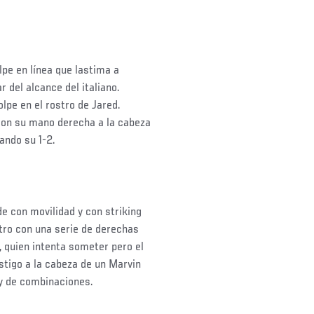
lpe en línea que lastima a
 del alcance del italiano.
lpe en el rostro de Jared.
con su mano derecha a la cabeza
zando su 1-2.
nde con movilidad y con striking
stro con una serie de derechas
, quien intenta someter pero el
astigo a la cabeza de un Marvin
 y de combinaciones.