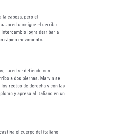
 la cabeza, pero el
o. Jared consigue el derribo
 intercambio logra derribar a
n un rápido movimiento.
s; Jared se defiende con
ribo a dos piernas. Marvin se
 los rectos de derecha y con las
plomo y apresa al italiano en un
astiga el cuerpo del italiano