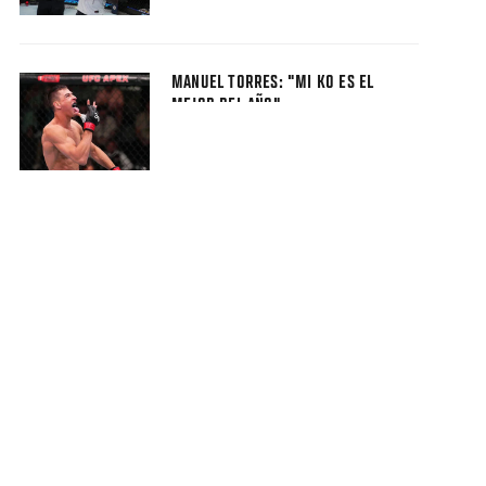
MANUEL TORRES: "MI KO ES EL
MEJOR DEL AÑO"