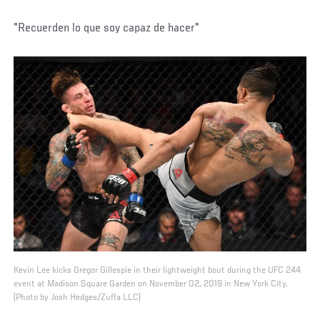
"Recuerden lo que soy capaz de hacer"
Kevin Lee kicks Gregor Gillespie in their lightweight bout during the UFC 244
event at Madison Square Garden on November 02, 2019 in New York City.
(Photo by Josh Hedges/Zuffa LLC)