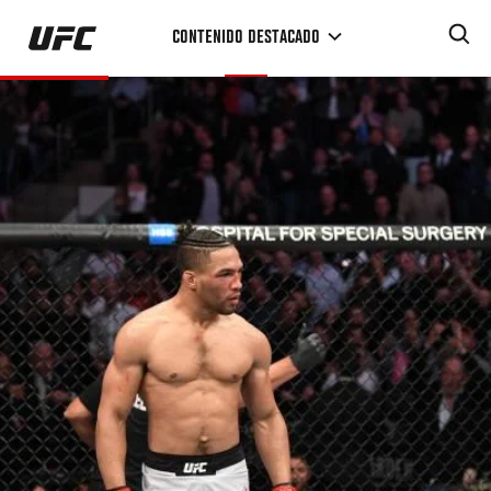
Pasar
CONTENIDO DESTACADO
al
contenido
principal