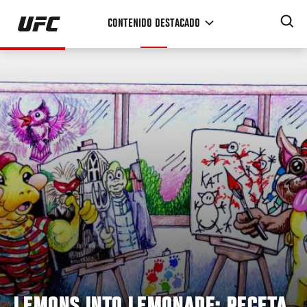
Pasar
CONTENIDO DESTACADO
al
contenido
principal