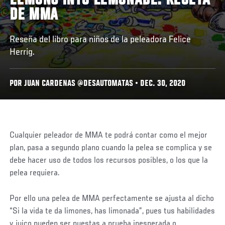
LEMONS INTO LEMONADE: RECETA
DE MMA
Reseña del libro para niños de la peleadora Felice
Herrig.
POR JUAN CARDENAS @DESAUTOMATAS • DEC. 30, 2020
Cualquier peleador de MMA te podrá contar como el mejor
plan, pasa a segundo plano cuando la pelea se complica y se
debe hacer uso de todos los recursos posibles, o los que la
pelea requiera.
Por ello una pelea de MMA perfectamente se ajusta al dicho
“Si la vida te da limones, has limonada”, pues tus habilidades
y juico pueden ser puestas a prueba inesperada o