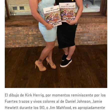
El dibujo de Kirk Herrig, por momentos reminiscente por los
Fuertes trazos y vivos colores al de Daniel Johnson, Jamie
Hewlett durante los 90, o Jim Mahfood, es apropiadamente