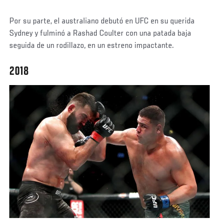
Por su parte, el australiano debutó en UFC en su querida
Sydney y fulminó a Rashad Coulter con una patada baja
seguida de un rodillazo, en un estreno impactante.
2018