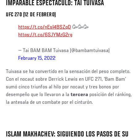
IMPARABLE ESPECTÁCULO: TAI TUIVASA
UFC 270 (12 DE FEBRERO)
https://t.co/nEsI4BSZqD
🥳🥳🥳
https://t.co/6SJYMzG2rg
— Tai BAM BAM Tuivasa (@bambamtuivasa)
February 15, 2022
Tuivasa se ha convertido en la sensación del peso completo.
Con el nocaut sobre Derrick Lewis en UFC 271, ‘Bam Bam’
sumó cinco triunfos al hilo por nocaut y tres bonos por
desempeño que lo llevaron a la
tercera
posición del ránking,
la antesala de un combate por el cinturón.
ISLAM MAKHACHEV: SIGUIENDO LOS PASOS DE SU