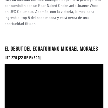
por sumisión con un Rear Naked Choke ante Joanne Wood
en UFC Columbus. Además, con la victoria, la mexicana
ingresó al top 5 del peso mosca y está cerca de una
oportunidad titular.
EL DEBUT DEL ECUATORIANO MICHAEL MORALES
UFC 270 (22 DE ENERO)