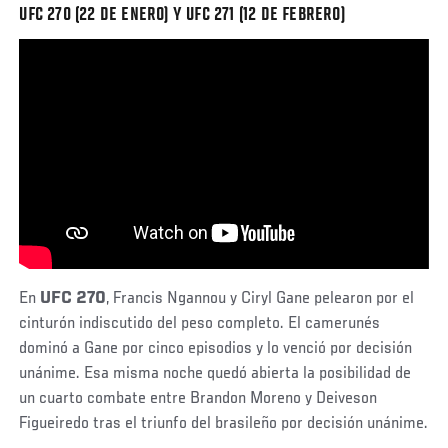
UFC 270 (22 DE ENERO) Y UFC 271 (12 DE FEBRERO)
En
UFC 270
, Francis Ngannou y Ciryl Gane pelearon por el
cinturón indiscutido del peso completo. El camerunés
dominó a Gane por cinco episodios y lo venció por decisión
unánime. Esa misma noche quedó abierta la posibilidad de
un cuarto combate entre Brandon Moreno y Deiveson
Figueiredo tras el triunfo del brasileño por decisión unánime.