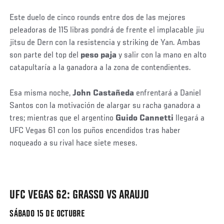
Este duelo de cinco rounds entre dos de las mejores
peleadoras de 115 libras pondrá de frente el implacable jiu
jitsu de Dern con la resistencia y striking de Yan. Ambas
son parte del top del
peso paja
y salir con la mano en alto
catapultaría a la ganadora a la zona de contendientes.
Esa misma noche,
John Castañeda
enfrentará a Daniel
Santos con la motivación de alargar su racha ganadora a
tres; mientras que el argentino
Guido Cannetti
llegará a
UFC Vegas 61 con los puños encendidos tras haber
noqueado a su rival hace siete meses.
UFC VEGAS 62: GRASSO VS ARAUJO
SÁBADO 15 DE OCTUBRE