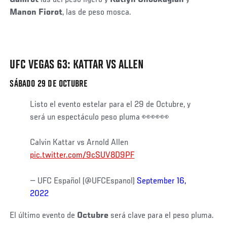
Manon Fiorot
, las de peso mosca.
UFC VEGAS 63: KATTAR VS ALLEN
SÁBADO 29 DE OCTUBRE
Listo el evento estelar para el 29 de Octubre, y
será un espectáculo peso pluma 👀👀👀
Calvin Kattar vs Arnold Allen
pic.twitter.com/9cSUV8D9PF
— UFC Español (@UFCEspanol)
September 16,
2022
El último evento de
Octubre
será clave para el peso pluma.