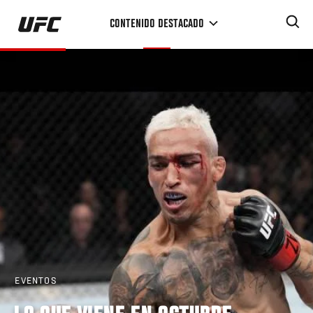
Pasar
CONTENIDO DESTACADO
al
contenido
principal
EVENTOS