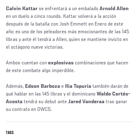
Calvin Kattar
se enfrentará a un embalado
Arnold Allen
en un duelo a cinco rounds. Kattar volverá a la acción
después de la batalla con Josh Emmett en Enero de este
año; es uno de los peleadores más emocionantes de las 145
libras y ante él tendrá a Allen, quien se mantiene invicto en
el octágono nueve victorias.
Ambos cuentan con
explosivas
combinaciones que hacen
de este combate algo imperdible.
Además,
Edson Barboza
e
Ilia Topuria
también darán de
qué hablar en las 145 libras y el dominicano
Waldo Cortés-
Acosta
tendrá su debut ante
Jared Vanderaa
tras ganar
su contrato en DWCS.
TAGS