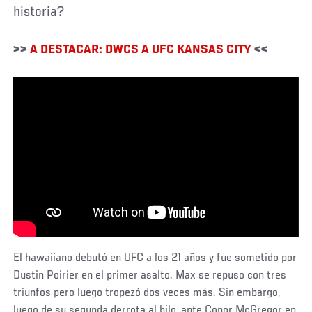
historia?
>>
A DESTACAR: DWCS A UFC KANSAS CITY
<<
El hawaiiano debutó en UFC a los 21 años y fue sometido por
Dustin Poirier en el primer asalto. Max se repuso con tres
triunfos pero luego tropezó dos veces más. Sin embargo,
luego de su segunda derrota al hilo, ante Conor McGregor en