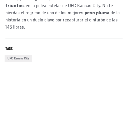
triunfos
, en la pelea estelar de UFC Kansas City. No te
pierdas el regreso de uno de los mejores
peso pluma
de la
historia en un duelo clave por recapturar el cinturón de las
145 libras.
TAGS
UFC Kansas City