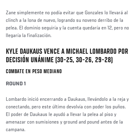
Zane simplemente no podía evitar que Gonzales lo llevará al
clinch a la lona de nuevo, logrando su noveno derribo de la
pelea. El dominio seguiría y la cuenta quedaría en 12, pero no
llegaría la finalización.
KYLE DAUKAUS VENCE A MICHAEL LOMBARDO POR
Social
Post
DECISIÓN UNÁNIME (30-25, 30-26, 29-28)
COMBATE EN PESO MEDIANO
ROUND 1
Lombardo inició encerrando a Daukaus, llevándolo a la reja y
conectando, pero este último devolvía con poder los puños.
El poder de Daukaus le ayudó a llevar la pelea al piso y
amenazar con sumisiones y ground and pound antes de la
campana.