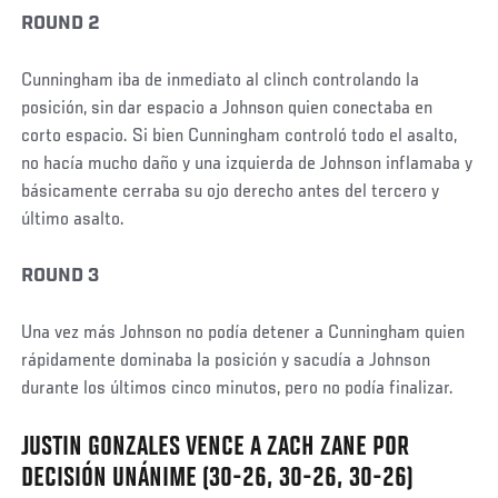
ROUND 2
Cunningham iba de inmediato al clinch controlando la
posición, sin dar espacio a Johnson quien conectaba en
corto espacio. Si bien Cunningham controló todo el asalto,
no hacía mucho daño y una izquierda de Johnson inflamaba y
básicamente cerraba su ojo derecho antes del tercero y
último asalto.
ROUND 3
Una vez más Johnson no podía detener a Cunningham quien
rápidamente dominaba la posición y sacudía a Johnson
durante los últimos cinco minutos, pero no podía finalizar.
JUSTIN GONZALES VENCE A ZACH ZANE POR
Social
Post
DECISIÓN UNÁNIME (30-26, 30-26, 30-26)