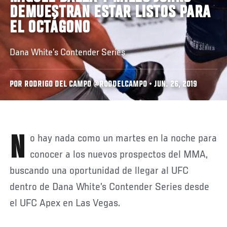
DEMUESTRAN ESTAR LISTOS PARA
EL OCTÁGONO
Dana White’s Contender Series
POR RODRIGO DEL CAMPO @RODDELCAMPO • JUN. 26, 2019
No hay nada como un martes en la noche para
conocer a los nuevos prospectos del MMA,
buscando una oportunidad de llegar al UFC
dentro de Dana White’s Contender Series desde
el UFC Apex en Las Vegas.