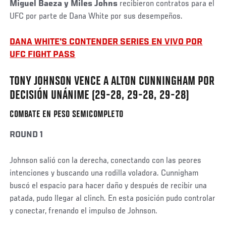
Miguel Baeza y Miles Johns
recibieron contratos para el
UFC por parte de Dana White por sus desempeños.
DANA WHITE'S CONTENDER SERIES EN VIVO POR
UFC FIGHT PASS
TONY JOHNSON VENCE A ALTON CUNNINGHAM POR
DECISIÓN UNÁNIME (29-28, 29-28, 29-28)
COMBATE EN PESO SEMICOMPLETO
ROUND 1
Johnson salió con la derecha, conectando con las peores
intenciones y buscando una rodilla voladora. Cunnigham
buscó el espacio para hacer daño y después de recibir una
patada, pudo llegar al clinch. En esta posición pudo controlar
y conectar, frenando el impulso de Johnson.