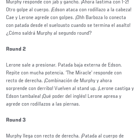
Murphy responde con jab y gancho. ¡Ahora lastima con 1-2!
Otro golpe al cuerpo. ¡Edson ataca con rodillazo a la cabeza!
Cae y Lerone agrede con golpes. ¡Ohh Barboza lo conecta
con patada desde el suelousto cuando se termina el asalto!
¿Cómo saldrá Murphy al segundo round?
Round 2
Lerone sale a presionar. Patada baja externa de Edson.
Repite con mucha potencia. ‘The Miracle’ responde con
recto de derecha. ¡Combinación de Murphy y ahora
sorprende con derribo! Vuelven al stand up. ¡Lerone castiga y
Edson tambalea! ¡Qué poder del inglés! Lerone apresa y
agrede con rodillazos a las piernas.
Round 3
Murphy llega con recto de derecha. ¡Patada al cuerpo de