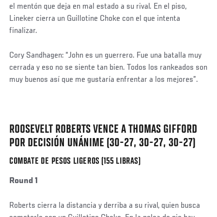
el mentón que deja en mal estado a su rival. En el piso,
Lineker cierra un Guillotine Choke con el que intenta
finalizar.
Cory Sandhagen: “John es un guerrero. Fue una batalla muy
cerrada y eso no se siente tan bien. Todos los rankeados son
muy buenos así que me gustaría enfrentar a los mejores”.
Social
Post
ROOSEVELT ROBERTS VENCE A THOMAS GIFFORD
POR DECISIÓN UNÁNIME (30-27, 30-27, 30-27)
COMBATE DE PESOS LIGEROS (155 LIBRAS)
Round 1
Roberts cierra la distancia y derriba a su rival, quien busca