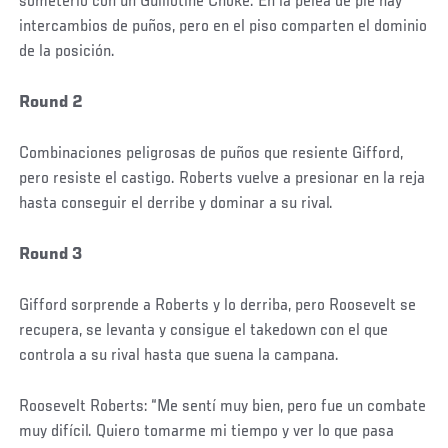
someterlo con un Guillotine Choke. En la pelea de pie hay
intercambios de puños, pero en el piso comparten el dominio
de la posición.
Round 2
Combinaciones peligrosas de puños que resiente Gifford,
pero resiste el castigo. Roberts vuelve a presionar en la reja
hasta conseguir el derribe y dominar a su rival.
Round 3
Gifford sorprende a Roberts y lo derriba, pero Roosevelt se
recupera, se levanta y consigue el takedown con el que
controla a su rival hasta que suena la campana.
Roosevelt Roberts: “Me sentí muy bien, pero fue un combate
muy difícil. Quiero tomarme mi tiempo y ver lo que pasa