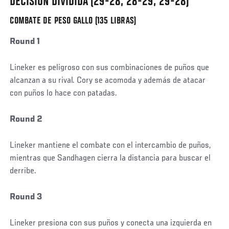
DECISIÓN DIVIDIDA (29-28, 28-29, 29-28)
COMBATE DE PESO GALLO (135 LIBRAS)
Round 1
Lineker es peligroso con sus combinaciones de puños que
alcanzan a su rival. Cory se acomoda y además de atacar
con puños lo hace con patadas.
Round 2
Lineker mantiene el combate con el intercambio de puños,
mientras que Sandhagen cierra la distancia para buscar el
derribe.
Round 3
Lineker presiona con sus puños y conecta una izquierda en