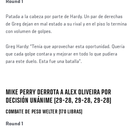
Round 1
Patada a la cabeza por parte de Hardy. Un par de derechas
de Greg dejan en mal estado a su rival y en el piso lo termina
con volumen de golpes.
Greg Hardy: “Tenía que aprovechar esta oportunidad. Quería
que cada golpe contara y mejorar en todo lo que pudiera
para este duelo. Esta fue una batalla”.
Social
Post
MIKE PERRY DERROTA A ALEX OLIVEIRA POR
DECISIÓN UNÁNIME (29-28, 29-28, 29-28)
COMBATE DE PESO WELTER (170 LIBRAS)
Round 1