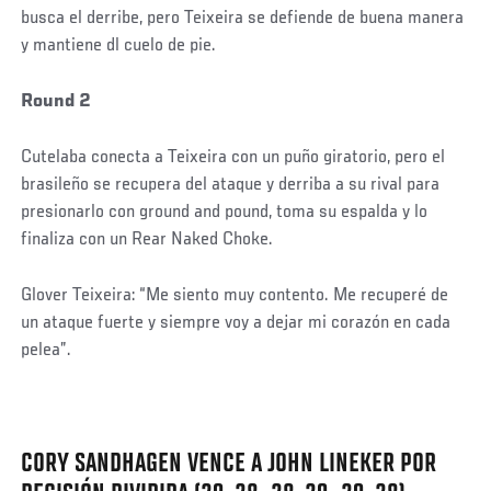
busca el derribe, pero Teixeira se defiende de buena manera
y mantiene dl cuelo de pie.
Round 2
Cutelaba conecta a Teixeira con un puño giratorio, pero el
brasileño se recupera del ataque y derriba a su rival para
presionarlo con ground and pound, toma su espalda y lo
finaliza con un Rear Naked Choke.
Glover Teixeira: “Me siento muy contento. Me recuperé de
un ataque fuerte y siempre voy a dejar mi corazón en cada
pelea”.
Social
Post
CORY SANDHAGEN VENCE A JOHN LINEKER POR