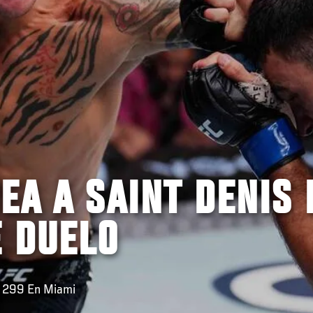
EA A SAINT DENIS 
E DUELO
C 299 En Miami