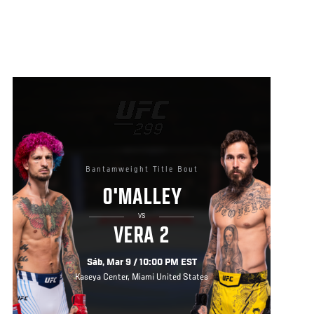
Bantamweight Title Bout
O'MALLEY
VS
VERA 2
Sáb, Mar 9 / 10:00 PM EST
Kaseya Center, Miami United States