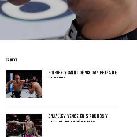
UP NEXT
POIRIER Y SAINT DENIS DAN PELEA DE
LA NOCHE
O'MALLEY VENCE EN 5 ROUNDS Y
RETIENE CINTURÓN GALLO