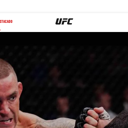
STACADO