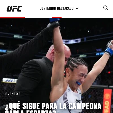
Pasar
CONTENIDO DESTACADO
al
contenido
principal
EVENTOS
¿QUÉ SIGUE PARA LA CAMPEONA