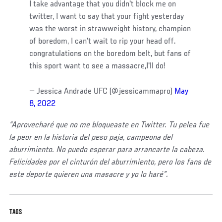
I take advantage that you didn't block me on
twitter, I want to say that your fight yesterday
was the worst in strawweight history, champion
of boredom, I can't wait to rip your head off.
congratulations on the boredom belt, but fans of
this sport want to see a massacre,I'll do!
— Jessica Andrade UFC (@jessicammapro)
May
8, 2022
“Aprovecharé que no me bloqueaste en Twitter. Tu pelea fue
la peor en la historia del peso paja, campeona del
aburrimiento. No puedo esperar para arrancarte la cabeza.
Felicidades por el cinturón del aburrimiento, pero los fans de
este deporte quieren una masacre y yo lo haré”.
TAGS