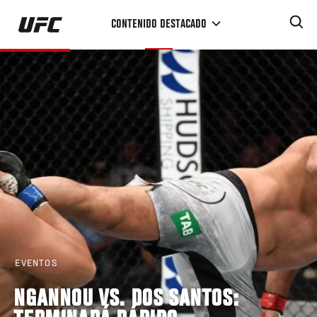
Pasar
CONTENIDO DESTACADO
al
contenido
principal
EVENTOS
NGANNOU VS. DOS SANTOS: