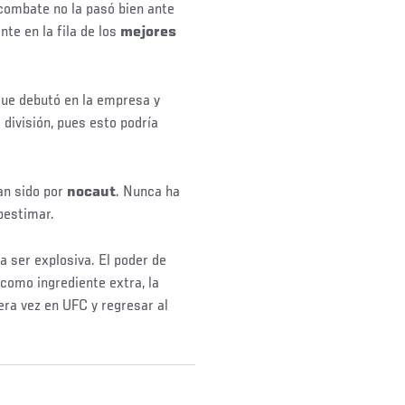
combate no la pasó bien ante
te en la fila de los
mejores
ue debutó en la empresa y
 división, pues esto podría
an sido por
nocaut
. Nunca ha
ubestimar.
a ser explosiva. El poder de
como ingrediente extra, la
ra vez en UFC y regresar al