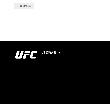
UFC Moscou
US ESPANOL