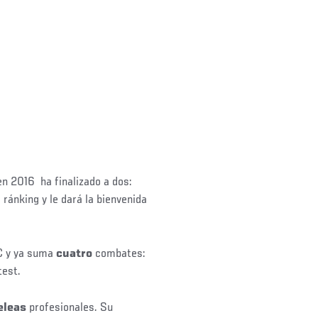
en 2016 ha finalizado a dos:
 ránking y le dará la bienvenida
C y ya suma
cuatro
combates:
test.
eleas
profesionales. Su