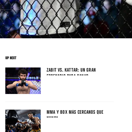
UP NEXT
ZABIT VS. KATTAR: UN GRAN
ESCENARIO PARA GANAR
MMA Y BOX MÁS CERCANOS QUE
NUNCA