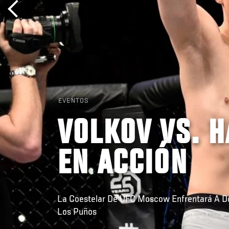
EVENTOS
VOLKOV VS. 
EN ACCIÓN
La Coestelar De UFC Moscow Enfrentará A D
Los Puños