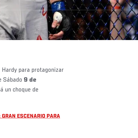
te Sábado
9 de
drá un choque de
R: GRAN ESCENARIO PARA