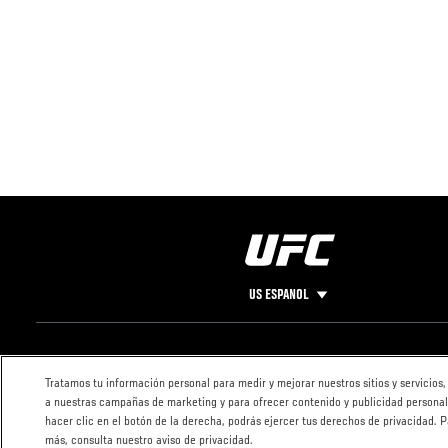
US ESPANOL
Pie
CONTACTO
LEGAL
Tratamos tu información personal para medir y mejorar nuestros sitios y servicios,
de
Condiciones
a nuestras campañas de marketing y para ofrecer contenido y publicidad personal
Página
Política de
hacer clic en el botón de la derecha, podrás ejercer tus derechos de privacidad. 
privacidad
más, consulta nuestro aviso de privacidad.