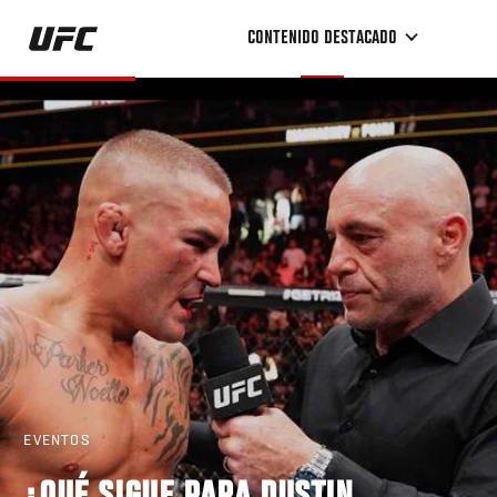
Pasar
CONTENIDO DESTACADO
al
contenido
principal
EVENTOS