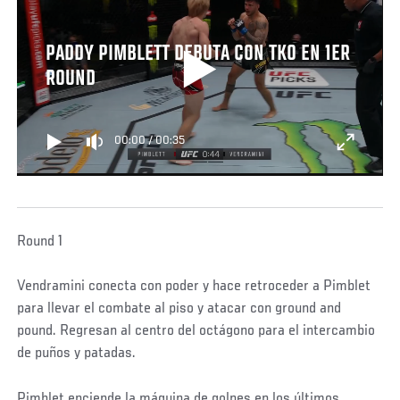
PADDY PIMBLETT DEBUTA CON TKO EN 1ER
ROUND
00:00
/
00:35
Round 1
Vendramini conecta con poder y hace retroceder a Pimblet
para llevar el combate al piso y atacar con ground and
pound. Regresan al centro del octágono para el intercambio
de puños y patadas.
Pimblet enciende la máquina de golpes en los últimos