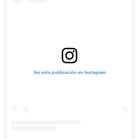
Ver esta publicación en Instagram