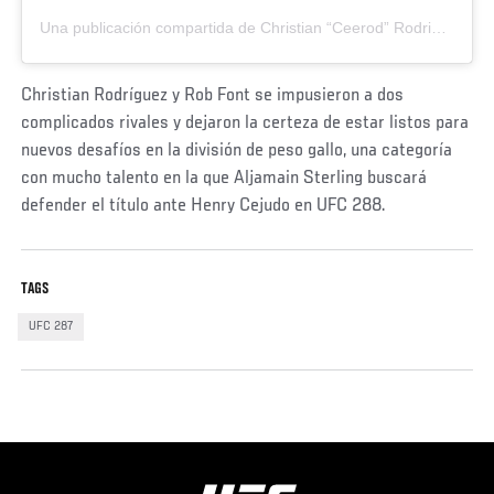
Una publicación compartida de Christian “Ceerod” Rodriguez (@ceerod97)
Christian Rodríguez y Rob Font se impusieron a dos
complicados rivales y dejaron la certeza de estar listos para
nuevos desafíos en la división de peso gallo, una categoría
con mucho talento en la que Aljamain Sterling buscará
defender el título ante Henry Cejudo en UFC 288.
TAGS
UFC 287