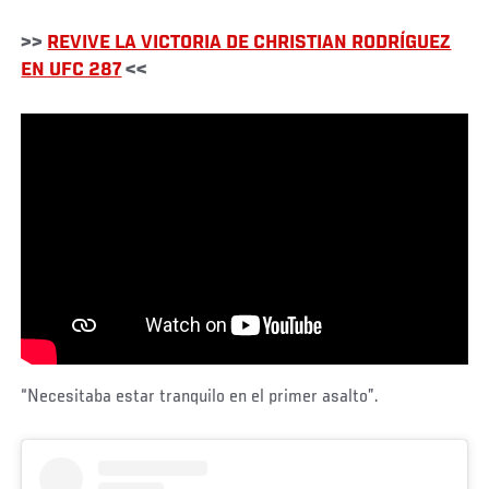
>>
REVIVE LA VICTORIA DE CHRISTIAN RODRÍGUEZ
EN UFC 287
<<
“Necesitaba estar tranquilo en el primer asalto”.