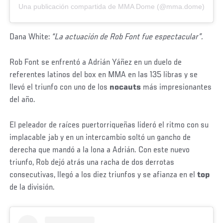
Una publicación compartida de MMA Dome (@mma.dome)
Dana White:
“La actuación de Rob Font fue espectacular”.
Rob Font se enfrentó a Adrián Yáñez en un duelo de
referentes latinos del box en MMA en las 135 libras y se
llevó el triunfo con uno de los
nocauts
más impresionantes
del año.
El peleador de raíces puertorriqueñas lideró el ritmo con su
implacable jab y en un intercambio soltó un gancho de
derecha que mandó a la lona a Adrián. Con este nuevo
triunfo, Rob dejó atrás una racha de dos derrotas
consecutivas, llegó a los diez triunfos y se afianza en el
top
de la división.