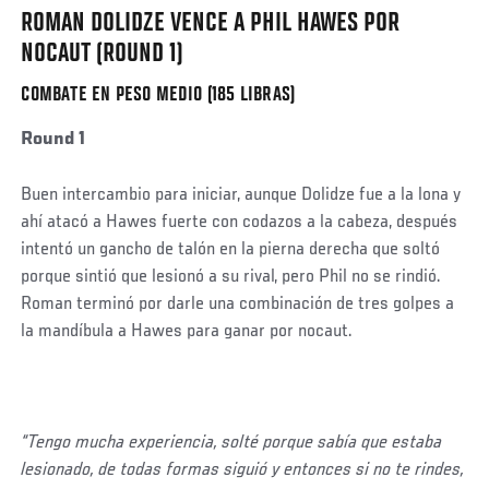
ROMAN DOLIDZE VENCE A PHIL HAWES POR
Social
Post
NOCAUT (ROUND 1)
COMBATE EN PESO MEDIO (185 LIBRAS)
Round 1
Buen intercambio para iniciar, aunque Dolidze fue a la lona y
ahí atacó a Hawes fuerte con codazos a la cabeza, después
intentó un gancho de talón en la pierna derecha que soltó
porque sintió que lesionó a su rival, pero Phil no se rindió.
Roman terminó por darle una combinación de tres golpes a
la mandíbula a Hawes para ganar por nocaut.
“Tengo mucha experiencia, solté porque sabía que estaba
lesionado, de todas formas siguió y entonces si no te rindes,