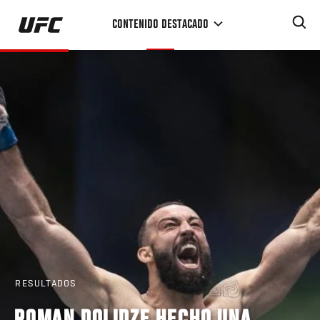
Pasar
CONTENIDO DESTACADO
al
contenido
principal
RESULTADOS