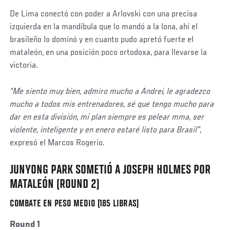
De Lima conectó con poder a Arlovski con una precisa
izquierda en la mandíbula que lo mandó a la lona, ahí el
brasileño lo dominó y en cuanto pudo apretó fuerte el
mataleón, en una posición poco ortodoxa, para llevarse la
victoria.
“Me siento muy bien, admiro mucho a Andrei, le agradezco
mucho a todos mis entrenadores, sé que tengo mucho para
dar en esta división, mi plan siempre es pelear mma, ser
violente, inteligente y en enero estaré listo para Brasil”,
expresó el Marcos Rogerio.
JUNYONG PARK SOMETIÓ A JOSEPH HOLMES POR
Social
Post
MATALEÓN (ROUND 2)
COMBATE EN PESO MEDIO (185 LIBRAS)
Round 1