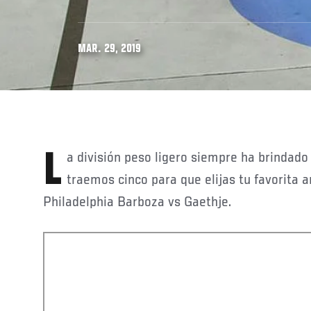
MAR. 29, 2019
La división peso ligero siempre ha brindado guerras memorables, y te
traemos cinco para que elijas tu favorita 
Philadelphia Barboza vs Gaethje.