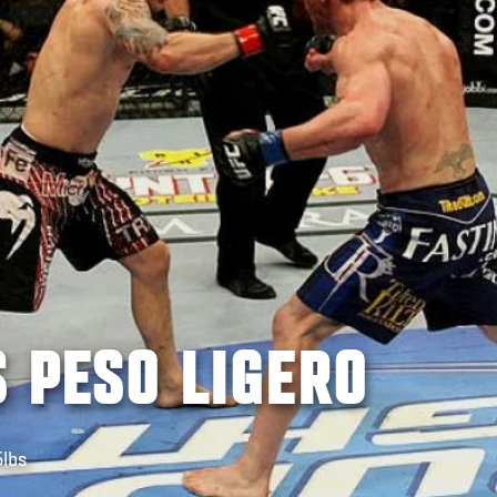
S PESO LIGERO
5lbs