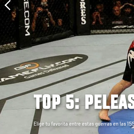
TOP 5: PELEA
Elige tu favorita entre estas guerras en las 15