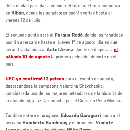
de la ciudad para dar a conocer el torneo. El tour comienza
en
Kibón
, donde los seguidores podrán verlas hasta el
viernes 12 de julio.
El segundo punto será el
Parque Rodó
, donde los fanáticos
podrán acercarse hasta el jueves 1° de agosto, día en que
serán trasladadas al
Antel Arena
, donde se disputará
el
sábado 10 de agosto
la primera pelea del deporte en el
país.
UFC ya confirmó 13 peleas
para el evento en agosto,
destacándose la campeona Valentina Shevchenko,
considerada una de las mejores peleadoras de la historia de
la modalidad, y Liz Carmouche por el Cinturón Peso Mosca.
También estará el uruguayo
Eduardo Garagorri
contra el
peruano
Humberto Bandenay
y el brasileño
Vicente