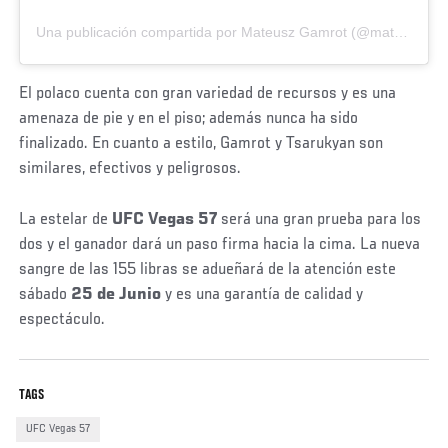
Una publicación compartida por Mateusz Gamrot (@mateusz_gamrot)
El polaco cuenta con gran variedad de recursos y es una
amenaza de pie y en el piso; además nunca ha sido
finalizado. En cuanto a estilo, Gamrot y Tsarukyan son
similares, efectivos y peligrosos.
La estelar de
UFC Vegas 57
será una gran prueba para los
dos y el ganador dará un paso firma hacia la cima. La nueva
sangre de las 155 libras se adueñará de la atención este
sábado
25 de Junio
y es una garantía de calidad y
espectáculo.
TAGS
UFC Vegas 57