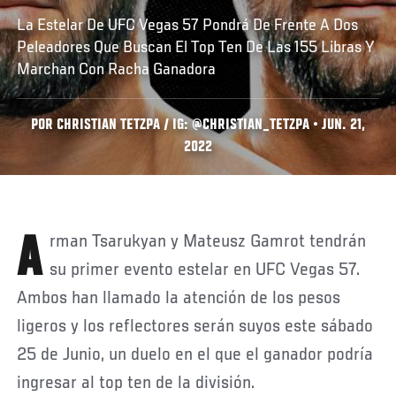
La Estelar De UFC Vegas 57 Pondrá De Frente A Dos
Peleadores Que Buscan El Top Ten De Las 155 Libras Y
Marchan Con Racha Ganadora
POR CHRISTIAN TETZPA / IG: @CHRISTIAN_TETZPA • JUN. 21,
2022
Arman Tsarukyan y Mateusz Gamrot tendrán
su primer evento estelar en UFC Vegas 57.
Ambos han llamado la atención de los pesos
ligeros y los reflectores serán suyos este sábado
25 de Junio, un duelo en el que el ganador podría
ingresar al top ten de la división.