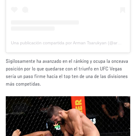
Una publicación compartida por Arman Tsarukyan (@arm_011)
Sigilosamente ha avanzado en el ránking y ocupa la onceava
posición por lo que quedarse con el triunfo en UFC Vegas
sería un paso firme hacia el top ten de una de las divisiones
más competidas.