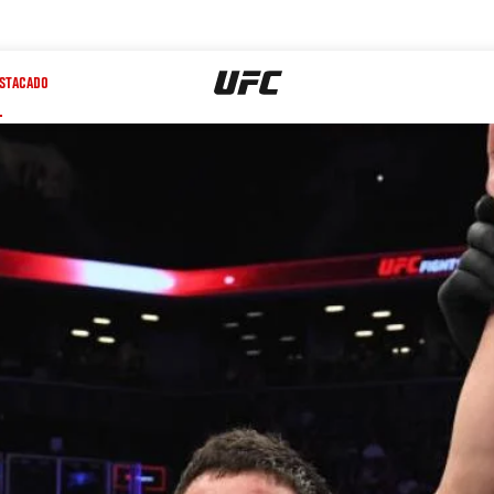
STACADO