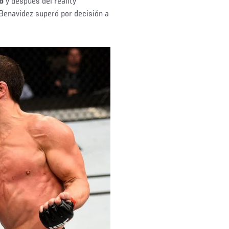
o
y después del reality
 Benavidez superó por decisión a