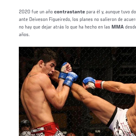
2020 fue un año
contrastante
para él y, aunque tuvo d
ante Deiveson Figueiredo, los planes no salieron de acue
no hay que dejar atrás lo que ha hecho en las
MMA
desde
años.