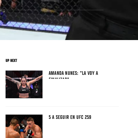
UP NEXT
AMANDA NUNES: “LA VOY A
FINALIZAR”
5 A SEGUIR EN UFC 259