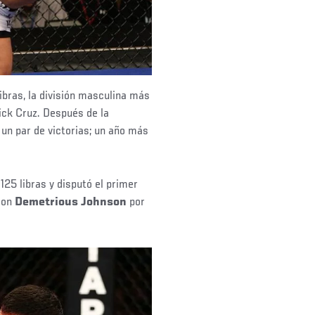
libras, la división masculina más
ck Cruz. Después de la
 un par de victorias; un año más
 125 libras y disputó el primer
 con
Demetrious Johnson
por