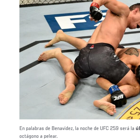
En palabras de Benavidez, la noche de UFC 259 será la
ú
octágono a pelear.