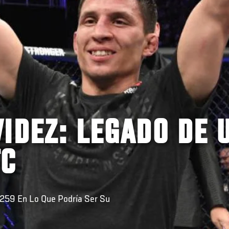
IDEZ: LEGADO DE 
FC
C 259 En Lo Que Podría Ser Su