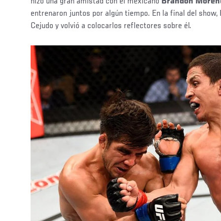
hizo una gran amistad con el mexicano
Brandon Moren
entrenaron juntos por algún tiempo. En la final del show,
Cejudo y volvió a colocarlos reflectores sobre él.