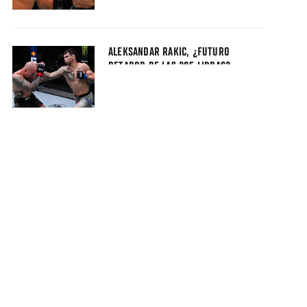
ALEKSANDAR RAKIC, ¿FUTURO
RETADOR DE LAS 205 LIBRAS?