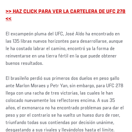
>> HAZ CLICK PARA VER LA CARTELERA DE UFC 278
<<
Social
El excampeón pluma del UFC, José Aldo ha encontrado en
Post
las 135 libras nuevos horizontes para desarrollarse, aunque
le ha costado labrar el camino, encontró ya la forma de
reinventarse en una tierra fértil en la que puede obtener
buenos resultados.
El brasileño perdió sus primeros dos duelos en peso gallo
ante Marlon Moraes y Petr Yan, sin embargo, para UFC 278
llega con una racha de tres victorias, las cuales le han
colocado nuevamente los reflectores encima. A sus 35
años, el exmonarca no ha encontrado problemas para dar el
peso y por el contrario se ha vuelto un hueso duro de roer,
triunfando todas sus contiendas por decisión unánime,
desgastando a sus rivales y llevándolos hasta el límite.