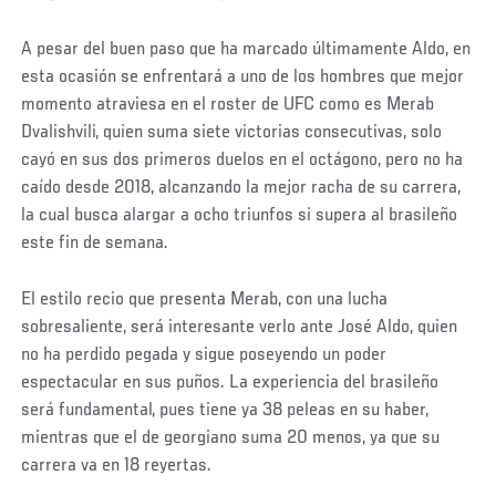
Social
A pesar del buen paso que ha marcado últimamente Aldo, en
Post
esta ocasión se enfrentará a uno de los hombres que mejor
momento atraviesa en el roster de UFC como es Merab
Dvalishvili, quien suma siete victorias consecutivas, solo
cayó en sus dos primeros duelos en el octágono, pero no ha
caído desde 2018, alcanzando la mejor racha de su carrera,
la cual busca alargar a ocho triunfos si supera al brasileño
este fin de semana.
El estilo recio que presenta Merab, con una lucha
sobresaliente, será interesante verlo ante José Aldo, quien
no ha perdido pegada y sigue poseyendo un poder
espectacular en sus puños. La experiencia del brasileño
será fundamental, pues tiene ya 38 peleas en su haber,
mientras que el de georgiano suma 20 menos, ya que su
carrera va en 18 reyertas.