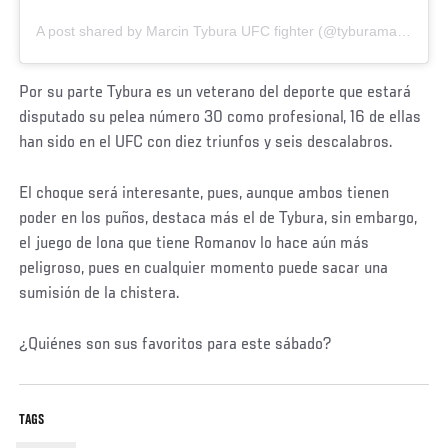
A post shared by Marcin Tybura UFC fighter (@tyburamarcin)
Por su parte Tybura es un veterano del deporte que estará
disputado su pelea número 30 como profesional, 16 de ellas
han sido en el UFC con diez triunfos y seis descalabros.
El choque será interesante, pues, aunque ambos tienen
poder en los puños, destaca más el de Tybura, sin embargo,
el juego de lona que tiene Romanov lo hace aún más
peligroso, pues en cualquier momento puede sacar una
sumisión de la chistera.
¿Quiénes son sus favoritos para este sábado?
TAGS