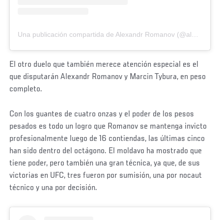
Una publicación compartida de Alexandr Romanov (@alexandr_romanov_comrat)
El otro duelo que también merece atención especial es el
que disputarán Alexandr Romanov y Marcin Tybura, en peso
completo.
Con los guantes de cuatro onzas y el poder de los pesos
pesados es todo un logro que Romanov se mantenga invicto
profesionalmente luego de 16 contiendas, las últimas cinco
han sido dentro del octágono. El moldavo ha mostrado que
tiene poder, pero también una gran técnica, ya que, de sus
victorias en UFC, tres fueron por sumisión, una por nocaut
técnico y una por decisión.