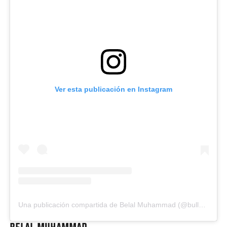
Ver esta publicación en Instagram
Una publicación compartida de Belal Muhammad (@bullyb170)