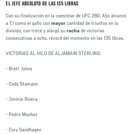
EL JEFE ABSOLUTO DE LAS 135 LIBRAS
Con su finalización en la coestelar de UFC 280, Aljo alcanzó
a TJ como el gallo con
mayor
cantidad de triunfos en la
división, con trece y alargó su
racha
de victorias
consecutivas a ocho, récord del momento en las 135 libras.
VICTORIAS AL HILO DE ALJAMAIN STERLING:
- Brett Johns
- Cody Stamann
- Jimmie Rivera
- Pedro Munhoz
- Cory Sandhagen