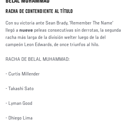
BELAL MUHAMMAD
RACHA DE CONTENDIENTE AL TÍTULO
Con su victoria ante Sean Brady, 'Remember The Name'
llegó a
nueve
peleas consecutivas sin derrotas, la segunda
racha más larga de la división welter luego de la del
campeón Leon Edwards, de once triunfos al hilo.
RACHA DE BELAL MUHAMMAD:
- Curtis Millender
- Takashi Sato
- Lyman Good
- Dhiego Lima