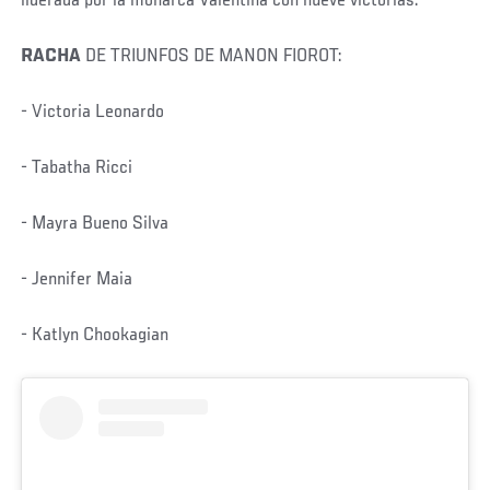
liderada por la monarca Valentina con nueve victorias.
RACHA
DE TRIUNFOS DE MANON FIOROT:
- Victoria Leonardo
- Tabatha Ricci
- Mayra Bueno Silva
- Jennifer Maia
- Katlyn Chookagian