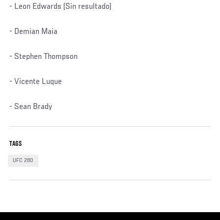
- Leon Edwards (Sin resultado)
- Demian Maia
- Stephen Thompson
- Vicente Luque
- Sean Brady
TAGS
UFC 280