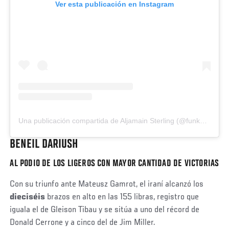
Ver esta publicación en Instagram
Una publicación compartida de Aljamain Sterling (@funkmastermma)
BENEIL DARIUSH
AL PODIO DE LOS LIGEROS CON MAYOR CANTIDAD DE VICTORIAS
Con su triunfo ante Mateusz Gamrot, el iraní alcanzó los
dieciséis
brazos en alto en las 155 libras, registro que
iguala el de Gleison Tibau y se sitúa a uno del récord de
Donald Cerrone y a cinco del de Jim Miller.