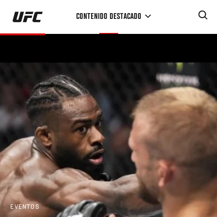
Pasar
CONTENIDO DESTACADO
al
contenido
principal
EVENTOS