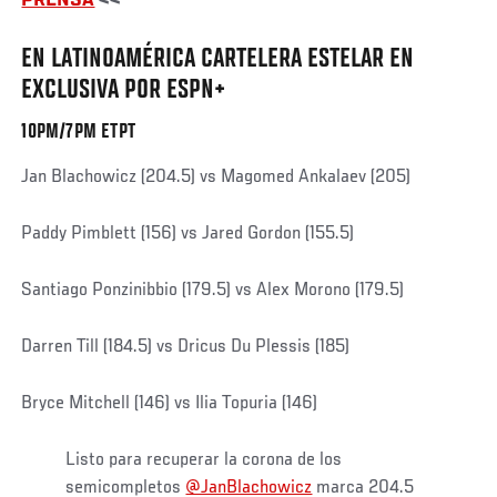
PRENSA
<<
EN LATINOAMÉRICA CARTELERA ESTELAR EN
EXCLUSIVA POR ESPN+
10PM/7PM ETPT
Jan Blachowicz (204.5) vs Magomed Ankalaev (205)
Paddy Pimblett (156) vs Jared Gordon (155.5)
Santiago Ponzinibbio (179.5) vs Alex Morono (179.5)
Darren Till (184.5) vs Dricus Du Plessis (185)
Bryce Mitchell (146) vs Ilia Topuria (146)
Listo para recuperar la corona de los
semicompletos
@JanBlachowicz
marca 204.5