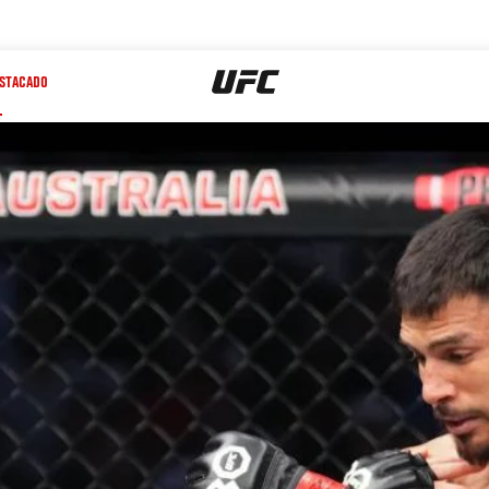
STACADO