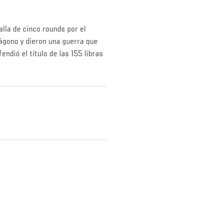
lla de cinco rounds por el
ágono y dieron una guerra que
dió el título de las 155 libras