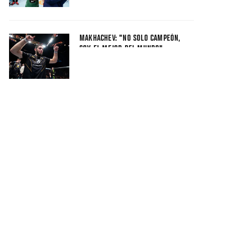
MAKHACHEV: "NO SOLO CAMPEÓN,
SOY EL MEJOR DEL MUNDO"