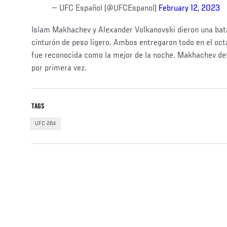
— UFC Español (@UFCEspanol)
February 12, 2023
Islam Makhachev y Alexander Volkanovski dieron una bata
cinturón de peso ligero. Ambos entregaron todo en el oct
fue reconocida como la mejor de la noche. Makhachev defen
por primera vez.
TAGS
UFC 284