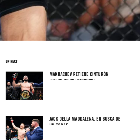
UP NEXT
MAKHACHEV RETIENE CINTURÓN
LIGERO VS VOLKANOVSKI
JACK DELLA MADDALENA, EN BUSCA DE
UN TOP 15