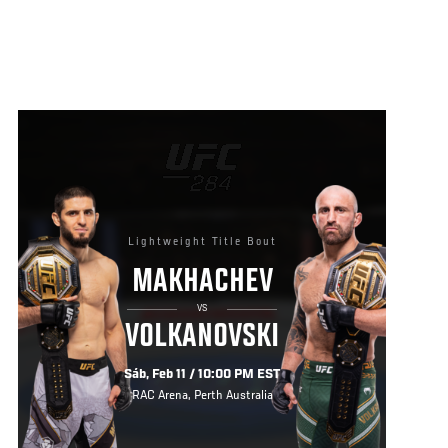
Lightweight Title Bout
MAKHACHEV
VS
VOLKANOVSKI
Sáb, Feb 11 / 10:00 PM EST
RAC Arena, Perth Australia