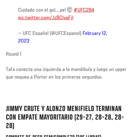
Cuidado con el gol....pe! 🤯
#UFC284
pic.twitter.com/JzBClvaFjl
— UFC Español (@UFCEspanol)
February 12,
2023
Round 1
Tafa conecta una izquierda a la mandíbula y luego un upper
que noquea a Porter en los primeros segundos.
JIMMY CRUTE Y ALONZO MENIFIELD TERMINAN
CON EMPATE MAYORITARIO (29-27, 28-28, 28-
28)