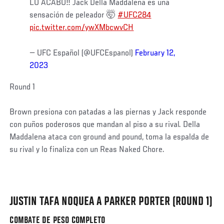
LO ACABÓ‼️ Jack Della Maddalena es una
sensación de peleador 🤯
#UFC284
pic.twitter.com/ywXMbcwvCH
— UFC Español (@UFCEspanol)
February 12,
2023
Round 1
Brown presiona con patadas a las piernas y Jack responde
con puños poderosos que mandan al piso a su rival. Della
Maddalena ataca con ground and pound, toma la espalda de
su rival y lo finaliza con un Reas Naked Chore.
JUSTIN TAFA NOQUEA A PARKER PORTER (ROUND 1)
COMBATE DE PESO COMPLETO