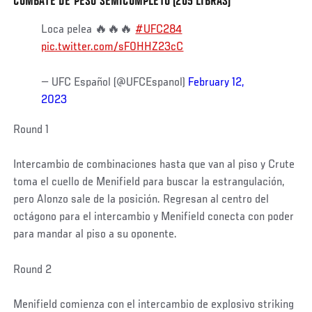
COMBATE DE PESO SEMICOMPLETO (205 LIBRAS)
Loca pelea 🔥🔥🔥
#UFC284
pic.twitter.com/sF0HHZ23cC
— UFC Español (@UFCEspanol)
February 12,
2023
Round 1
Intercambio de combinaciones hasta que van al piso y Crute
toma el cuello de Menifield para buscar la estrangulación,
pero Alonzo sale de la posición. Regresan al centro del
octágono para el intercambio y Menifield conecta con poder
para mandar al piso a su oponente.
Round 2
Menifield comienza con el intercambio de explosivo striking